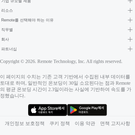
기업 규모별 제품
리소스
Remote를 선택해야 하는 이유
직무별
회사
파트너십
Copyright © 2026. Remote Technology, Inc. All rights reserved.
이 페이지의 수치는 기존 고객 기반에서 수집된 내부 데이터를
토대로 하며, 일반적인 온보딩이 30일 소요된다는 점과 Remote
의 평균 온보딩 시간이 2.3일이라는 사실에 기반하여 속도를 가
정했습니다.
（새 탭에서 열림）
（새 탭에서 열림）
개인정보 보호정책
쿠키 정책
이용 약관
면책 고지사항