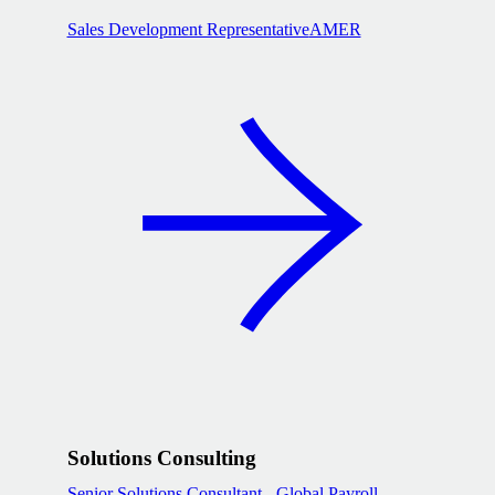
Sales Development Representative
AMER
Solutions Consulting
Senior Solutions Consultant - Global Payroll,