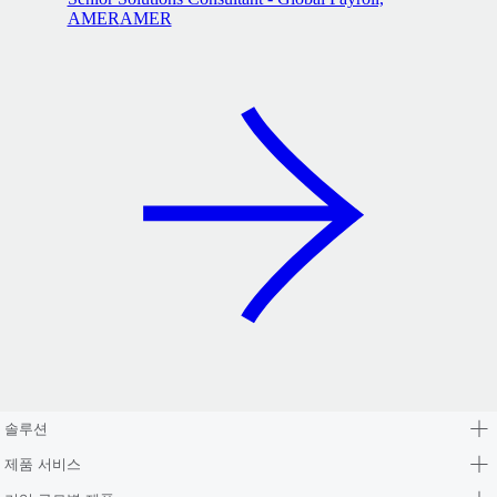
AMER
AMER
솔루션
제품 서비스