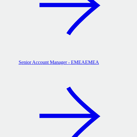
Senior Account Manager - EMEA
EMEA