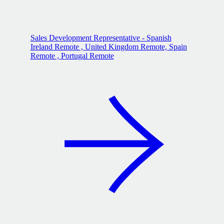
Sales Development Representative - Spanish
Ireland Remote , United Kingdom Remote, Spain
Remote , Portugal Remote