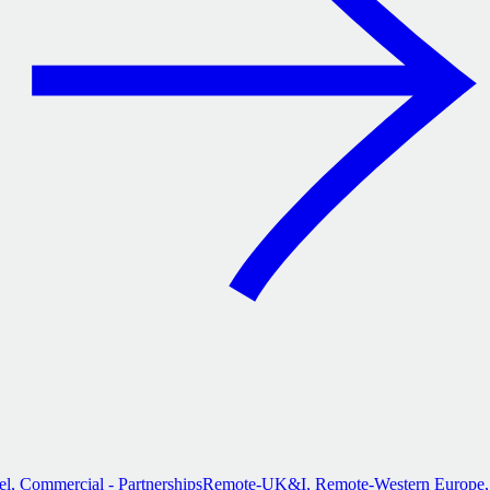
, Commercial - Partnerships
Remote-UK&I, Remote-Western Europe, 