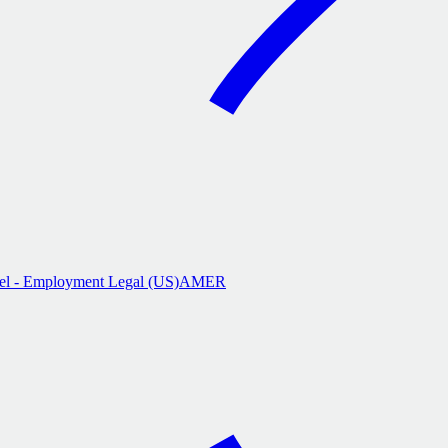
l - Employment Legal (US)
AMER