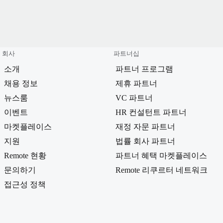
회사
파트너십
소개
파트너 프로그램
채용 정보
제휴 파트너
뉴스룸
VC 파트너
이벤트
HR 컨설턴트 파트너
마켓플레이스
재정 자문 파트너
지원
법률 회사 파트너
Remote 현황
파트너 혜택 마켓플레이스
문의하기
Remote 리쿠르터 네트워크
접근성 정책