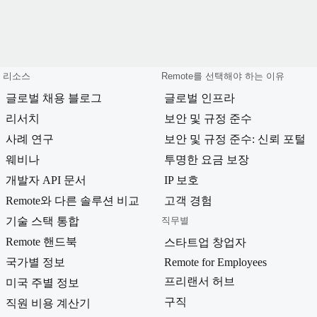
리소스
Remote를 선택해야 하는 이유
글로벌 채용 블로그
글로벌 인프라
리서치
보안 및 규정 준수
사례 연구
보안 및 규정 준수: 신뢰 포털
웨비나
투명한 요금 보장
개발자 API 문서
IP 보호
Remote와 다른 솔루션 비교
고객 경험
기술 스택 통합
직무별
Remote 핸드북
스타트업 창업자
국가별 정보
Remote for Employees
프리랜서 허브
미국 주별 정보
구직
직원 비용 계산기