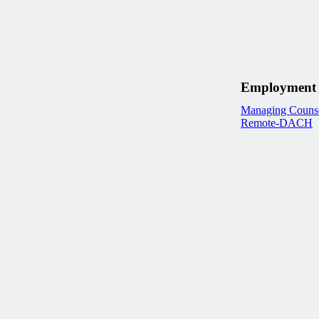
Employment 
Managing Counsel
Remote-DACH