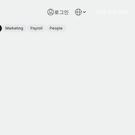
로그인
데모 시연 예약
Marketing
Payroll
People