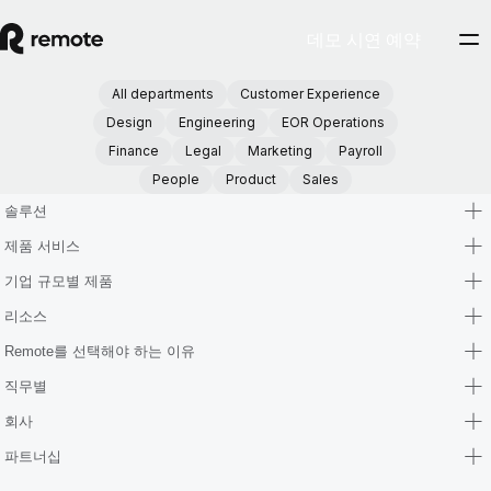
데모 시연 예약
All departments
Customer Experience
Design
Engineering
EOR Operations
Finance
Legal
Marketing
Payroll
People
Product
Sales
솔루션
제품 서비스
기업 규모별 제품
리소스
Remote를 선택해야 하는 이유
직무별
회사
파트너십