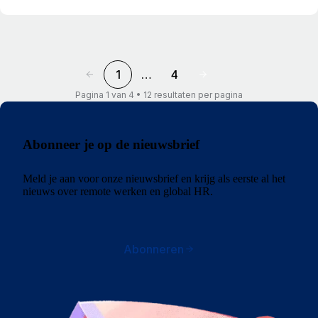
1
…
4
Pagina 1 van 4 • 12 resultaten per pagina
Abonneer je op de nieuwsbrief
Meld je aan voor onze nieuwsbrief en krijg als eerste al het
nieuws over remote werken en global HR.
Abonneren