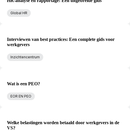
HR-analyse en rapportage: Een uitgebreide gids
Global HR
Interviewen van best practices: Een complete gids voor
werkgevers
Inzichtencentrum
Wat is een PEO?
EOR EN PEO
Welke belastingen worden betaald door werkgevers in de
VS?