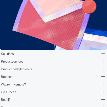
Solutions
Productservices
Product bedrijfsgrootte
Bronnen
Waarom Remote?
Op Functie
Bedrijf