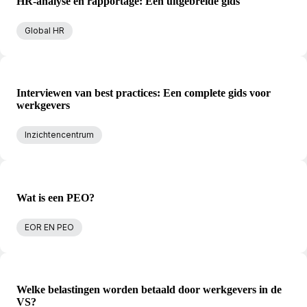
HR-analyse en rapportage: Een uitgebreide gids
Global HR
Interviewen van best practices: Een complete gids voor
werkgevers
Inzichtencentrum
Wat is een PEO?
EOR EN PEO
Welke belastingen worden betaald door werkgevers in de
VS?