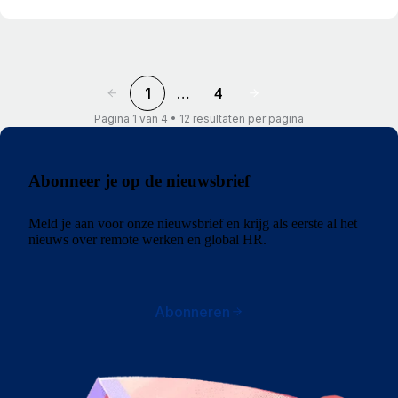
1
…
4
Pagina 1 van 4 • 12 resultaten per pagina
Abonneer je op de nieuwsbrief
Meld je aan voor onze nieuwsbrief en krijg als eerste al het
nieuws over remote werken en global HR.
Abonneren