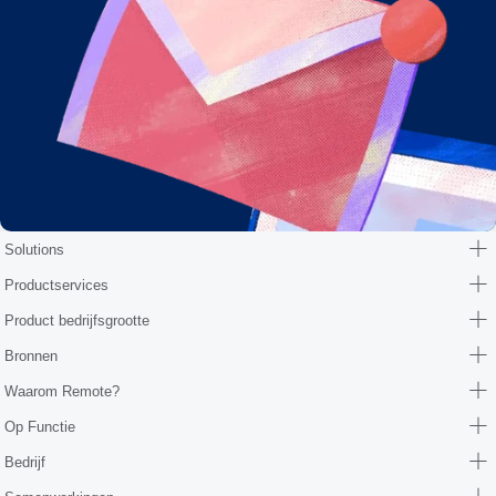
Solutions
Productservices
Product bedrijfsgrootte
Bronnen
Waarom Remote?
Op Functie
Bedrijf