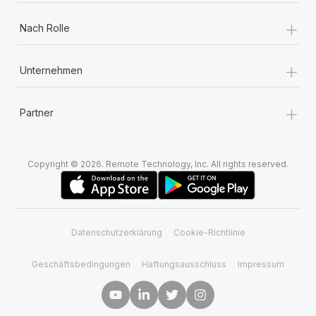
+
Nach Rolle
+
Unternehmen
+
Partner
Copyright © 2026. Remote Technology, Inc. All rights reserved.
Datenschutzerklärung
Cookie-Richtlinie
Geschäftsbedingungen
Haftungsausschluss
Impressum