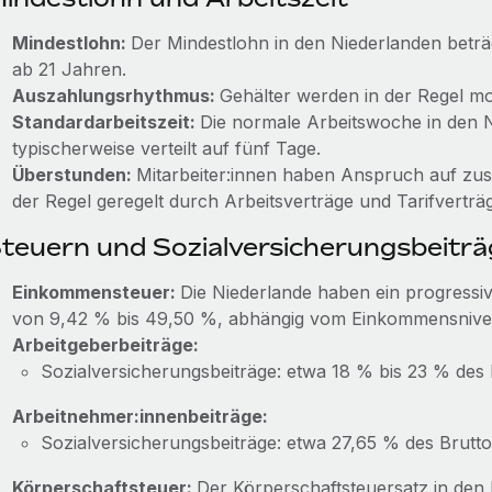
Mindestlohn:
Der Mindestlohn in den Niederlanden beträg
ab 21 Jahren.
Auszahlungsrhythmus:
Gehälter werden in der Regel mo
Standardarbeitszeit:
Die normale Arbeitswoche in den 
typischerweise verteilt auf fünf Tage.
Überstunden:
Mitarbeiter:innen haben Anspruch auf zus
der Regel geregelt durch Arbeitsverträge und Tarifverträ
teuern und Sozialversicherungsbeiträ
Einkommensteuer:
Die Niederlande haben ein progress
von 9,42 % bis 49,50 %, abhängig vom Einkommensnive
Arbeitgeberbeiträge:
Sozialversicherungsbeiträge: etwa 18 % bis 23 % des 
Arbeitnehmer:innenbeiträge:
Sozialversicherungsbeiträge: etwa 27,65 % des Brutto
Körperschaftsteuer:
Der Körperschaftsteuersatz in den