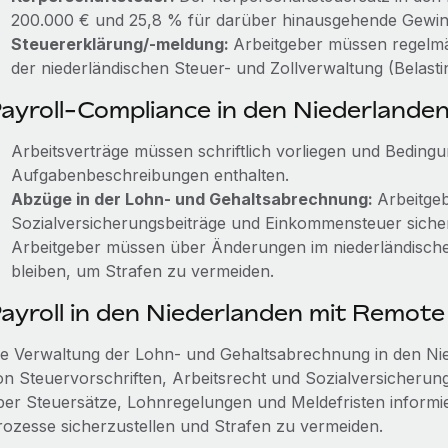
200.000 € und 25,8 % für darüber hinausgehende Gewin
Steuererklärung/-meldung:
Arbeitgeber müssen regelm
der niederländischen Steuer- und Zollverwaltung (Belastin
ayroll-Compliance in den Niederlande
Arbeitsverträge müssen schriftlich vorliegen und Bedingu
Aufgabenbeschreibungen enthalten.
Abzüge in der Lohn- und Gehaltsabrechnung:
Arbeitge
Sozialversicherungsbeiträge und Einkommensteuer sicher
Arbeitgeber müssen über Änderungen im niederländischen
bleiben, um Strafen zu vermeiden.
ayroll in den Niederlanden mit Remote
ie Verwaltung der Lohn- und Gehaltsabrechnung in den Ni
on Steuervorschriften, Arbeitsrecht und Sozialversicheru
ber Steuersätze, Lohnregelungen und Meldefristen informie
rozesse sicherzustellen und Strafen zu vermeiden.