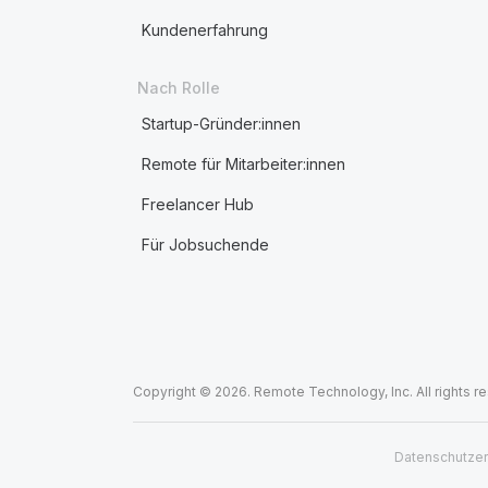
Kundenerfahrung
Nach Rolle
Startup-Gründer:innen
Remote für Mitarbeiter:innen
Freelancer Hub
Für Jobsuchende
Copyright © 2026. Remote Technology, Inc. All rights r
Datenschutzer