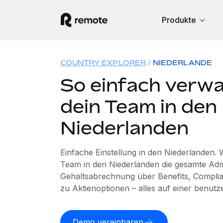
Produkte
COUNTRY EXPLORER
NIEDERLANDE
So einfach verwa
dein Team in den
Niederlanden
Einfache Einstellung in den Niederlanden.
Team in den Niederlanden die gesamte Adm
Gehaltsabrechnung über Benefits, Complia
zu Aktienoptionen – alles auf einer benutz
Demo vereinbaren