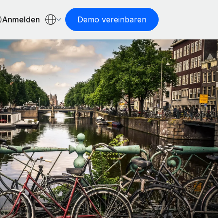
Anmelden
Demo vereinbaren