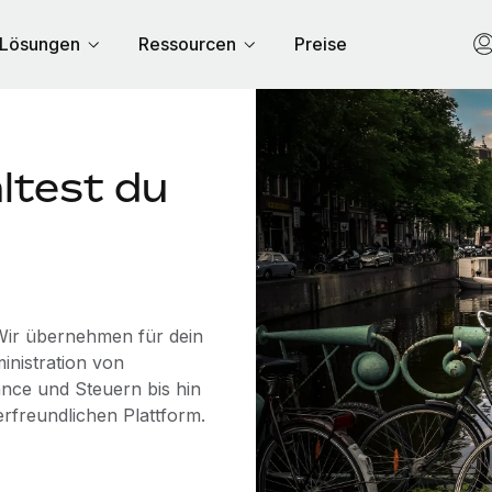
Lösungen
Ressourcen
Preise
ltest du
 Wir übernehmen für dein
inistration von
nce und Steuern bis hin
erfreundlichen Plattform.