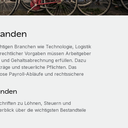
rlanden
chtigen Branchen wie Technologie, Logistik
rrechtlicher Vorgaben müssen Arbeitgeber
- und Gehaltsabrechnung erfüllen. Dazu
träge und steuerliche Pflichten. Das
lose Payroll-Abläufe und rechtssichere
anden
schriften zu Löhnen, Steuern und
blick über die wichtigsten Bestandteile