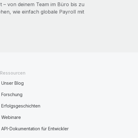
nst – von deinem Team im Büro bis zu
en, wie einfach globale Payroll mit
Ressourcen
Unser Blog
Forschung
Erfolgsgeschichten
Webinare
API-Dokumentation für Entwickler