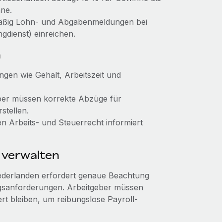
ne.
äßig Lohn- und Abgabenmeldungen bei
gdienst) einreichen.
n
ngen wie Gehalt, Arbeitszeit und
ber müssen korrekte Abzüge für
stellen.
 Arbeits- und Steuerrecht informiert
 verwalten
ederlanden erfordert genaue Beachtung
ngsanforderungen. Arbeitgeber müssen
rt bleiben, um reibungslose Payroll-