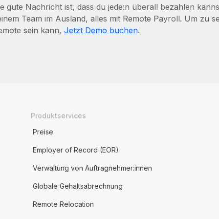
ie gute Nachricht ist, dass du jede:n überall bezahlen kan
einem Team im Ausland, alles mit Remote Payroll. Um zu seh
emote sein kann,
Jetzt Demo buchen
.
Produktservices
Preise
Employer of Record (EOR)
Verwaltung von Auftragnehmer:innen
Globale Gehaltsabrechnung
Remote Relocation