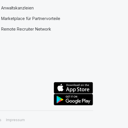
Anwaltskanzleien
Marketplace für Partnervorteile
Remote Recruiter Network
s
Impressum