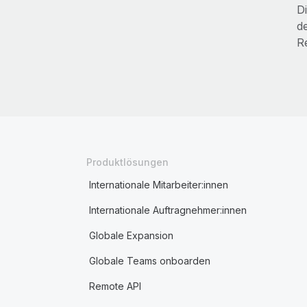
D
d
R
Produktlösungen
Internationale Mitarbeiter:innen
Internationale Auftragnehmer:innen
Globale Expansion
Globale Teams onboarden
Remote API