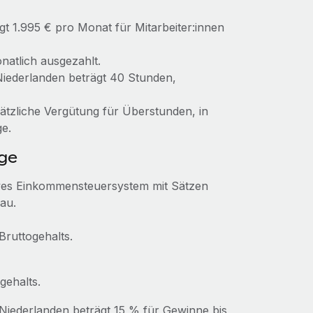
t 1.995 € pro Monat für Mitarbeiter:innen
natlich ausgezahlt.
Niederlanden beträgt 40 Stunden,
ätzliche Vergütung für Überstunden, in
ge.
ge
ives Einkommensteuersystem mit Sätzen
au.
Bruttogehalts.
gehalts.
 Niederlanden beträgt 15 % für Gewinne bis