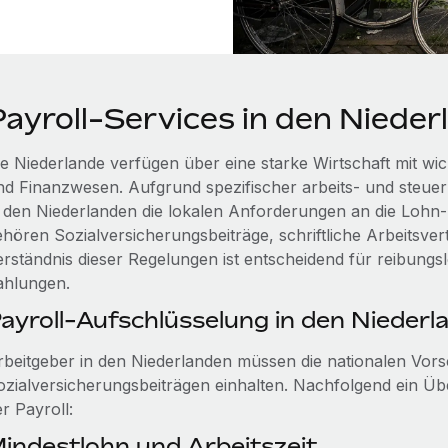
Payroll-Services in den Niede
ie Niederlande verfügen über eine starke Wirtschaft mit wi
nd Finanzwesen. Aufgrund spezifischer arbeits- und steue
n den Niederlanden die lokalen Anforderungen an die Lohn
ehören Sozialversicherungsbeiträge, schriftliche Arbeitsver
erständnis dieser Regelungen ist entscheidend für reibungs
ahlungen.
ayroll-Aufschlüsselung in den Niederl
rbeitgeber in den Niederlanden müssen die nationalen Vor
ozialversicherungsbeiträgen einhalten. Nachfolgend ein Über
r Payroll:
indestlohn und Arbeitszeit