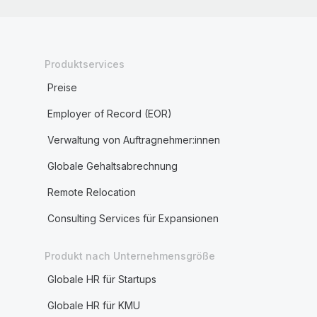
Produktservices
Preise
Employer of Record (EOR)
Verwaltung von Auftragnehmer:innen
Globale Gehaltsabrechnung
Remote Relocation
Consulting Services für Expansionen
Produkt nach Unternehmensgröße
Globale HR für Startups
Globale HR für KMU