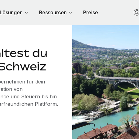
Lösungen
Ressourcen
Preise
ltest du
 Schweiz
übernehmen für dein
ration von
nce und Steuern bis hin
erfreundlichen Plattform.