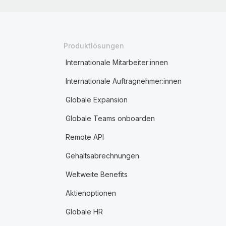
Produktlösungen
Internationale Mitarbeiter:innen
Internationale Auftragnehmer:innen
Globale Expansion
Globale Teams onboarden
Remote API
Gehaltsabrechnungen
Weltweite Benefits
Aktienoptionen
Globale HR