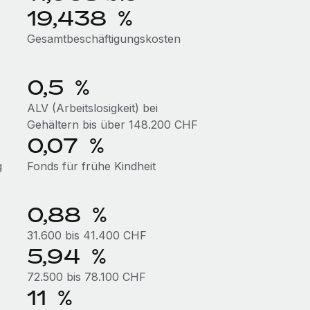
19,438 %
Gesamtbeschäftigungskosten
0,5 %
ALV (Arbeitslosigkeit) bei
Gehältern bis über 148.200 CHF
0,07 %
g
Fonds für frühe Kindheit
0,88 %
31.600 bis 41.400 CHF
5,94 %
72.500 bis 78.100 CHF
11 %