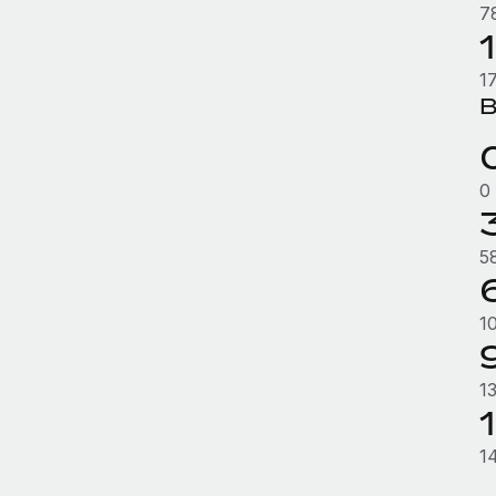
7
1
B
0
5
1
1
1