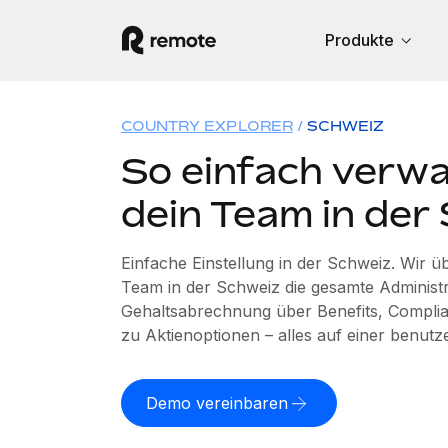
Produkte
COUNTRY EXPLORER
SCHWEIZ
So einfach verwa
dein Team in der
Einfache Einstellung in der Schweiz. Wir 
Team in der Schweiz die gesamte Administ
Gehaltsabrechnung über Benefits, Complia
zu Aktienoptionen – alles auf einer benutz
Demo vereinbaren