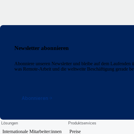
Newsletter abonnieren
Abonniere unseren Newsletter und bleibe auf dem Laufenden üb
was Remote-Arbeit und die weltweite Beschäftigung gerade b
Abonnieren
Lösungen
Produktservices
Internationale Mitarbeiter:innen
Preise