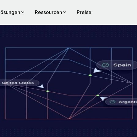
Lösungen
Ressourcen
Preise
ifend