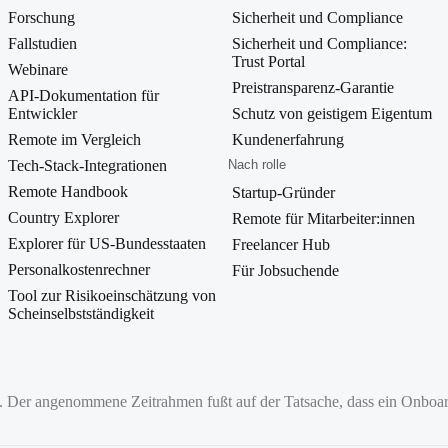
Forschung
Sicherheit und Compliance
Fallstudien
Sicherheit und Compliance:
Trust Portal
Webinare
Preistransparenz-Garantie
API-Dokumentation für
Entwickler
Schutz von geistigem Eigentum
Remote im Vergleich
Kundenerfahrung
Tech-Stack-Integrationen
Nach rolle
Remote Handbook
Startup-Gründer
Country Explorer
Remote für Mitarbeiter:innen
Explorer für US-Bundesstaaten
Freelancer Hub
Personalkostenrechner
Für Jobsuchende
Tool zur Risikoeinschätzung von
Scheinselbstständigkeit
n. Der angenommene Zeitrahmen fußt auf der Tatsache, dass ein Onboar