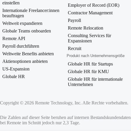
einstellen
Employer of Record (EOR)
Internationale Freelancer:innen
Contractor Management
beauftragen
Payroll
Weltweit expandieren
Remote Relocation
Globale Teams onboarden
Consulting Services für
Remote API
Expansionen
Payroll durchführen
Recruit
Weltweite Benefits anbieten
Produkt nach Unternehmensgröße
Aktienoptionen anbieten
Globale HR für Startups
US-Expansion
Globale HR für KMU
Globale HR
Globale HR für internationale
Unternehmen
Copyright © 2026 Remote Technology, Inc. Alle Rechte vorbehalten.
Die Zahlen auf dieser Seite beruhen auf internen Bestandskundendate
bei Remote im Schnitt jedoch nur 2,3 Tage.