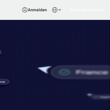
Anmelden
Demo vereinbaren