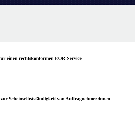
 für einen rechtskonformen EOR-Service
d zur Scheinselbstständigkeit von Auftragnehmer:innen