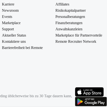
Karriere
Affiliates
Newsroom
Risikokapitalpartner
Events
Personalberatungen
Marketplace
Finanzberatungen
Support
Anwaltskanzleien
Aktueller Status
Marketplace für Partnervorteile
Kontaktiere uns
Remote Recruiter Network
Barrierefreiheit bei Remote
ding üblicherweise bis zu 30 Tage dauern kann,
(öffnet sich in neuem