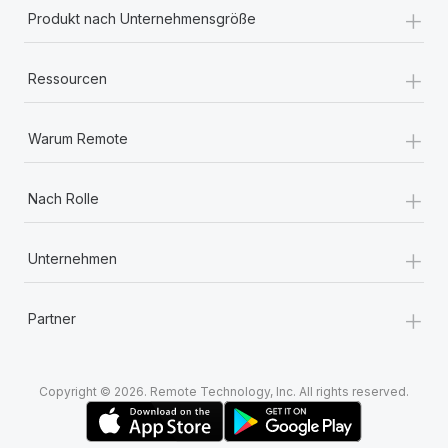
+
Produkt nach Unternehmensgröße
+
Ressourcen
+
Warum Remote
+
Nach Rolle
+
Unternehmen
+
Partner
Copyright © 2026. Remote Technology, Inc. All rights reserved.