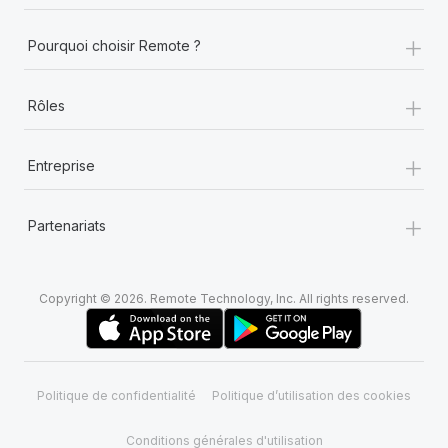
+
Pourquoi choisir Remote ?
+
Rôles
+
Entreprise
+
Partenariats
Copyright © 2026. Remote Technology, Inc. All rights reserved.
Politique de confidentialité
Politique d’utilisation des cookies
Conditions générales d'utilisation