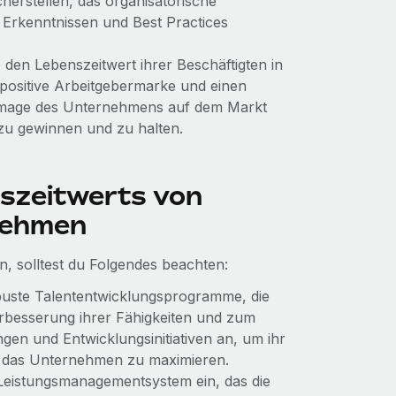
herstellen, das organisatorische
Erkenntnissen und Best Practices
den Lebenszeitwert ihrer Beschäftigten in
 positive Arbeitgebermarke und einen
s Image des Unternehmens auf dem Markt
r zu gewinnen und zu halten.
szeitwerts von
nehmen
n, solltest du Folgendes beachten:
uste Talententwicklungsprogramme, die
rbesserung ihrer Fähigkeiten und zum
ngen und Entwicklungsinitiativen an, um ihr
ür das Unternehmen zu maximieren.
eistungsmanagementsystem ein, das die