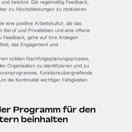
 und belohnt. Gib regelmäßig Feedback,
eiter zu Höchstleistungen zu motivieren
 eine positive Arbeitskultur, die das
on Beruf und Privatleben und eine offene
u Feedback, gehe auf ihre Anliegen
feld, das Engagement und
inen soliden Nachfolgeplanungsprozess,
er Organisation zu identifizieren und zu
ntorenprogramme, funktionsübergreifende
m die Kontinuität wichtiger Fähigkeiten
der Programm für den
tern beinhalten