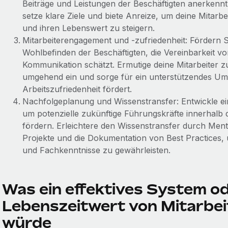
Beiträge und Leistungen der Beschäftigten anerkennt
setze klare Ziele und biete Anreize, um deine Mitarb
und ihren Lebenswert zu steigern.
Mitarbeiterengagement und -zufriedenheit: Fördern Sie
Wohlbefinden der Beschäftigten, die Vereinbarkeit v
Kommunikation schätzt. Ermutige deine Mitarbeiter z
umgehend ein und sorge für ein unterstützendes Um
Arbeitszufriedenheit fördert.
Nachfolgeplanung und Wissenstransfer: Entwickle e
um potenzielle zukünftige Führungskräfte innerhalb d
fördern. Erleichtere den Wissenstransfer durch Me
Projekte und die Dokumentation von Best Practices, u
und Fachkenntnisse zu gewährleisten.
Was ein effektives System o
Lebenszeitwert von Mitarbei
würde