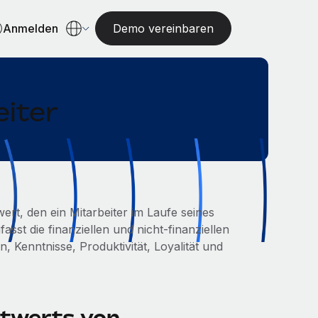
Anmelden
Demo vereinbaren
eiter
rt, den ein Mitarbeiter im Laufe seines
sst die finanziellen und nicht-finanziellen
en, Kenntnisse, Produktivität, Loyalität und
twerts von