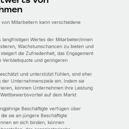
ehmen
 von Mitarbeitern kann verschiedene
angfristigen Wertes der Mitarbeiter/innen
vestieren, Wachstumschancen zu bieten und
 steigert die Zufriedenheit, das Engagement
en Verbleibquote und geringeren
geschätzt und unterstützt fühlen, sind eher
ng der Unternehmensziele ein. Indem sie
trieren, können Unternehmen ihre Leistung
n Wettbewerbsvorteil auf dem Markt
ngjährige Beschäftigte verfügen über
 die sie an jüngere Beschäftigte
/innen an sich binden, können