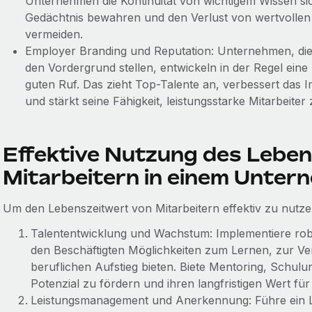
Unternehmen die Kontinuität von wichtigem Wissen sic
Gedächtnis bewahren und den Verlust von wertvollen 
vermeiden.
Employer Branding und Reputation: Unternehmen, die 
den Vordergrund stellen, entwickeln in der Regel eine
guten Ruf. Das zieht Top-Talente an, verbessert da
und stärkt seine Fähigkeit, leistungsstarke Mitarbeite
Effektive Nutzung des Leben
Mitarbeitern in einem Unter
Um den Lebenszeitwert von Mitarbeitern effektiv zu nutze
Talententwicklung und Wachstum: Implementiere rob
den Beschäftigten Möglichkeiten zum Lernen, zur Ve
beruflichen Aufstieg bieten. Biete Mentoring, Schulu
Potenzial zu fördern und ihren langfristigen Wert f
Leistungsmanagement und Anerkennung: Führe ein L