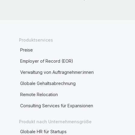
Produktservices
Preise
Employer of Record (EOR)
Verwaltung von Auftragnehmer:innen
Globale Gehaltsabrechnung
Remote Relocation
Consulting Services für Expansionen
Produkt nach Unternehmensgröße
Globale HR für Startups