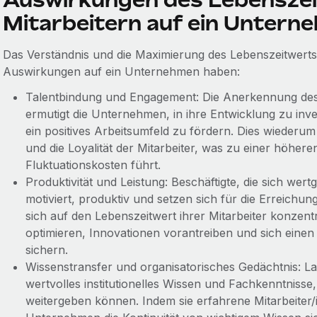
Mitarbeitern auf ein Untern
Das Verständnis und die Maximierung des Lebenszeitwerts
Auswirkungen auf ein Unternehmen haben:
Talentbindung und Engagement: Die Anerkennung des l
ermutigt die Unternehmen, in ihre Entwicklung zu in
ein positives Arbeitsumfeld zu fördern. Dies wiederum
und die Loyalität der Mitarbeiter, was zu einer höher
Fluktuationskosten führt.
Produktivität und Leistung: Beschäftigte, die sich wert
motiviert, produktiv und setzen sich für die Erreichu
sich auf den Lebenszeitwert ihrer Mitarbeiter konzen
optimieren, Innovationen vorantreiben und sich eine
sichern.
Wissenstransfer und organisatorisches Gedächtnis: La
wertvolles institutionelles Wissen und Fachkenntnisse,
weitergeben können. Indem sie erfahrene Mitarbeiter