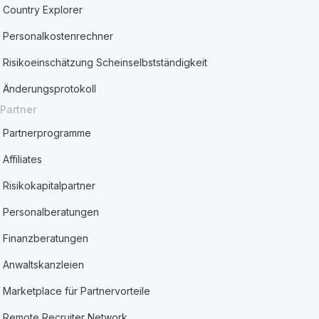
Country Explorer
Personalkostenrechner
Risikoeinschätzung Scheinselbstständigkeit
Änderungsprotokoll
Partner
Partnerprogramme
Affiliates
Risikokapitalpartner
Personalberatungen
Finanzberatungen
Anwaltskanzleien
Marketplace für Partnervorteile
Remote Recruiter Network