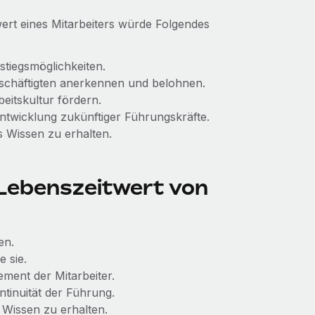
ert eines Mitarbeiters würde Folgendes
stiegsmöglichkeiten.
eschäftigten anerkennen und belohnen.
beitskultur fördern.
ntwicklung zukünftiger Führungskräfte.
s Wissen zu erhalten.
Lebenszeitwert von
en.
 sie.
ement der Mitarbeiter.
tinuität der Führung.
e Wissen zu erhalten.