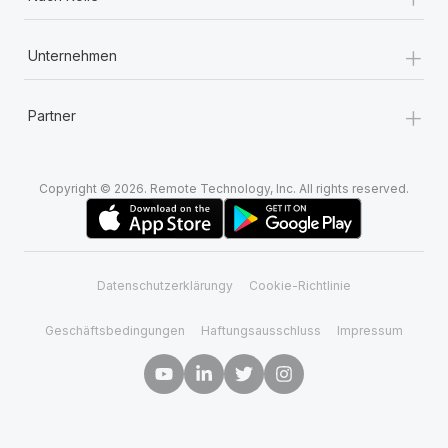
+
Unternehmen
+
Partner
Copyright © 2026. Remote Technology, Inc. All rights reserved.
Datenschutzerklärungy
Cookie-Richtlinie
Geschäftsbedingungen
Haftungsausschluss
Impressum