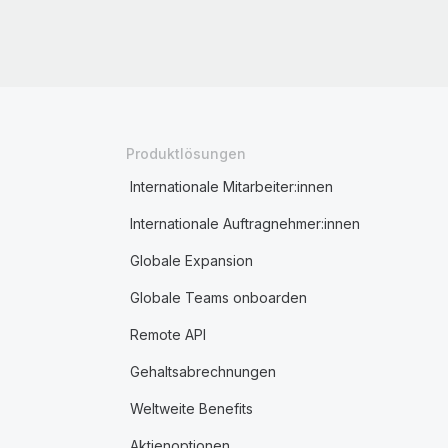
Produktlösungen
Internationale Mitarbeiter:innen
Internationale Auftragnehmer:innen
Globale Expansion
Globale Teams onboarden
Remote API
Gehaltsabrechnungen
Weltweite Benefits
Aktienoptionen