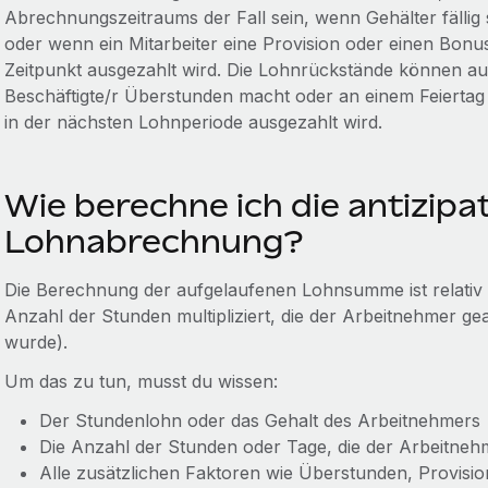
Abrechnungszeitraums der Fall sein, wenn Gehälter fällig
oder wenn ein Mitarbeiter eine Provision oder einen Bonus
Zeitpunkt ausgezahlt wird. Die Lohnrückstände können a
Beschäftigte/r Überstunden macht oder an einem Feiertag a
in der nächsten Lohnperiode ausgezahlt wird.
Wie berechne ich die antizipa
Lohnabrechnung?
Die Berechnung der aufgelaufenen Lohnsumme ist relativ e
Anzahl der Stunden multipliziert, die der Arbeitnehmer gea
wurde).
Um das zu tun, musst du wissen:
Der Stundenlohn oder das Gehalt des Arbeitnehmers
Die Anzahl der Stunden oder Tage, die der Arbeitneh
Alle zusätzlichen Faktoren wie Überstunden, Provisi