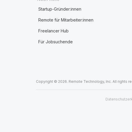
Startup-Gründer:innen
Remote für Mitarbeiter:innen
Freelancer Hub
Für Jobsuchende
Copyright © 2026. Remote Technology, Inc. All rights r
Datenschutzer