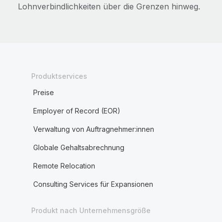
Lohnverbindlichkeiten über die Grenzen hinweg.
Produktservices
Preise
Employer of Record (EOR)
Verwaltung von Auftragnehmer:innen
Globale Gehaltsabrechnung
Remote Relocation
Consulting Services für Expansionen
Produkt nach Unternehmensgröße