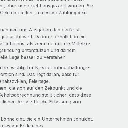
nt, aber noch nicht ausgezahlt wurden. Sie
 Geld darstellen, zu dessen Zahlung dein
 Einnahmen und Ausgaben dann erfasst,
etauscht wird. Dadurch erhältst du ein
ternehmens, als wenn du nur die Mittelzu-
ngsfindung unterstützen und deinem
elle Lage besser zu verstehen.
ers wichtig für Kreditorenbuchhaltungs-
tlich sind. Das liegt daran, dass für
haltszyklen, Feiertage,
, die sich auf den Zeitpunkt und die
haltsabrechnung stellt sicher, dass diese
itlichen Ansatz für die Erfassung von
Löhne gibt, die ein Unternehmen schuldet,
n dies am Ende eines