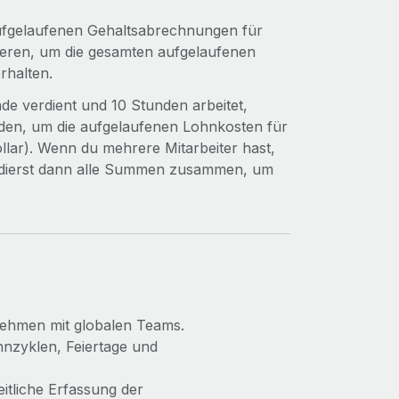
ufgelaufenen Gehaltsabrechnungen für
eren, um die gesamten aufgelaufenen
rhalten.
de verdient und 10 Stunden arbeitet,
nden, um die aufgelaufenen Lohnkosten für
llar). Wenn du mehrere Mitarbeiter hast,
addierst dann alle Summen zusammen, um
nehmen mit globalen Teams.
hnzyklen, Feiertage und
itliche Erfassung der