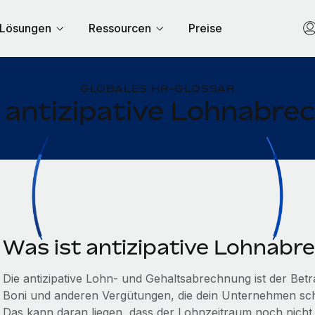
Lösungen
Ressourcen
Preise
GLOBALES HR-GLOSSAR
 antizipative Lohnabr
Was ist antizipative Lohnab
Die antizipative Lohn- und Gehaltsabrechnung ist der Bet
Boni und anderen Vergütungen, die dein Unternehmen schu
Das kann daran liegen, dass der Lohnzeitraum noch nicht 