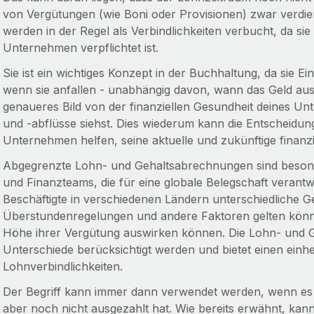
von Vergütungen (wie Boni oder Provisionen) zwar verdie
werden in der Regel als Verbindlichkeiten verbucht, da sie
Unternehmen verpflichtet ist.
Sie ist ein wichtiges Konzept in der Buchhaltung, da sie
wenn sie anfallen - unabhängig davon, wann das Geld ausg
genaueres Bild von der finanziellen Gesundheit deines Un
und -abflüsse siehst. Dies wiederum kann die Entscheidu
Unternehmen helfen, seine aktuelle und zukünftige finanzi
Abgegrenzte Lohn- und Gehaltsabrechnungen sind besond
und Finanzteams, die für eine globale Belegschaft verantwor
Beschäftigte in verschiedenen Ländern unterschiedliche Ge
Überstundenregelungen und andere Faktoren gelten können
Höhe ihrer Vergütung auswirken können. Die Lohn- und Ge
Unterschiede berücksichtigt werden und bietet einen einhe
Lohnverbindlichkeiten.
Der Begriff kann immer dann verwendet werden, wenn es 
aber noch nicht ausgezahlt hat. Wie bereits erwähnt, kan