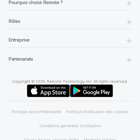
+
Pourquoi choisir Remote ?
+
Rôles
+
Entreprise
+
Partenariats
Copyright © 2026. Remote Technology, Inc. All rights reserved.
Politique de confidentialité
Politique d’utilisation des cookies
Conditions générales d'utilisation
Clause de non-responsabilité
Mentions légales