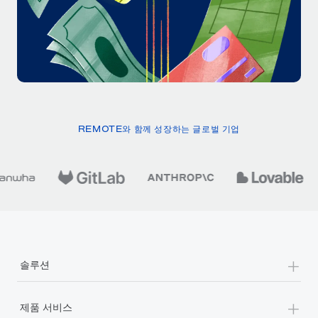
REMOTE와 함께 성장하는 글로벌 기업
+
솔루션
+
제품 서비스