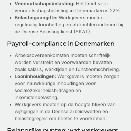
Vennootschapsbelasting:
Het tarief voor
vennootschapsbelasting in Denemarken is 22%.
Belastingaangifte:
Werkgevers moeten
regelmatig loonheffing en afdrachten indienen bij
de Deense Belastingdienst (SKAT).
Payroll-compliance in Denemarken
Arbeidsovereenkomsten moeten schriftelijk
worden verstrekt en voorwaarden bevatten
zoals salaris, werktijden en functieomschrijving.
Looninhoudingen:
Werkgevers moeten zorgen
voor nauwkeurige inhoudingen voor
socialezekerheidsbijdragen en
inkomstenbelasting.
Werkgevers moeten op de hoogte blijven van
wijzigingen in de Deense arbeidswetten en
belastingregels om boetes te voorkomen.
Belangrijke punten: wat werkgevers