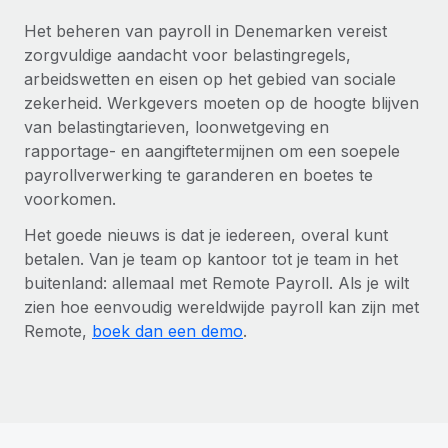
Het beheren van payroll in Denemarken vereist
zorgvuldige aandacht voor belastingregels,
arbeidswetten en eisen op het gebied van sociale
zekerheid. Werkgevers moeten op de hoogte blijven
van belastingtarieven, loonwetgeving en
rapportage- en aangiftetermijnen om een soepele
payrollverwerking te garanderen en boetes te
voorkomen.
Het goede nieuws is dat je iedereen, overal kunt
betalen. Van je team op kantoor tot je team in het
buitenland: allemaal met Remote Payroll. Als je wilt
zien hoe eenvoudig wereldwijde payroll kan zijn met
Remote,
boek dan een demo
.