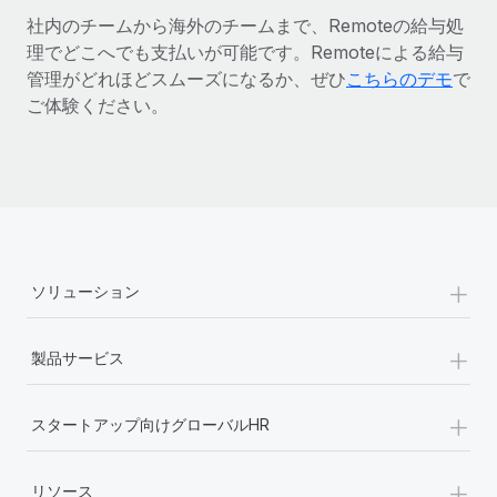
社内のチームから海外のチームまで、Remoteの給与処
理でどこへでも支払いが可能です。Remoteによる給与
管理がどれほどスムーズになるか、ぜひ
こちらのデモ
で
ご体験ください。
+
ソリューション
+
製品サービス
+
スタートアップ向けグローバルHR
+
リソース