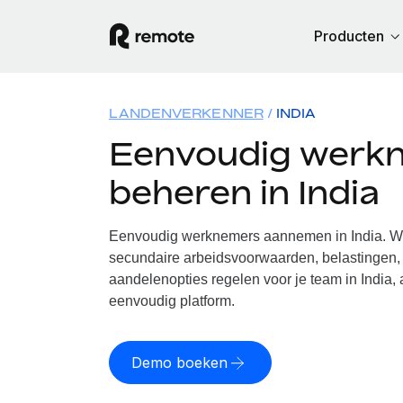
Producten
LANDENVERKENNER
INDIA
Eenvoudig werk
beheren in India
Eenvoudig werknemers aannemen in India. Wij
secundaire arbeidsvoorwaarden, belastingen, 
aandelenopties regelen voor je team in India, 
eenvoudig platform.
Demo boeken