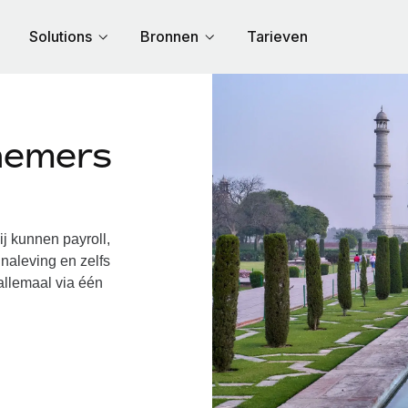
Solutions
Bronnen
Tarieven
nemers
 kunnen payroll,
naleving en zelfs
allemaal via één