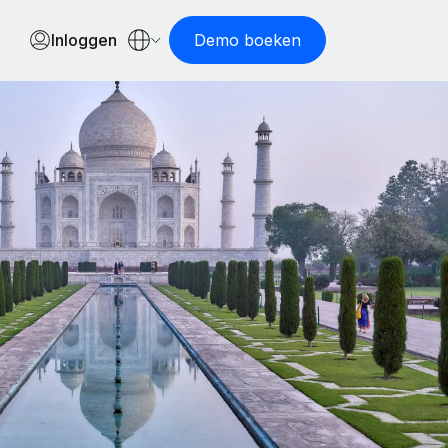
Inloggen
Demo boeken