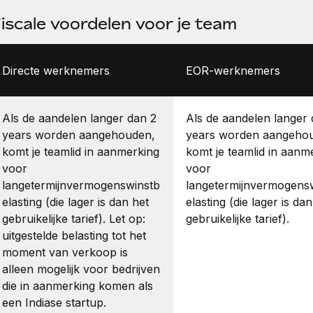
iscale voordelen voor je team
Directe werknemers
EOR-werknemers
Als de aandelen langer dan 2
Als de aandelen langer 
years worden aangehouden,
years worden aangeho
komt je teamlid in aanmerking
komt je teamlid in aanm
voor
voor
langetermijnvermogenswinstb
langetermijnvermogens
elasting (die lager is dan het
elasting (die lager is dan
gebruikelijke tarief). Let op:
gebruikelijke tarief).
uitgestelde belasting tot het
moment van verkoop is
alleen mogelijk voor bedrijven
die in aanmerking komen als
een Indiase startup.