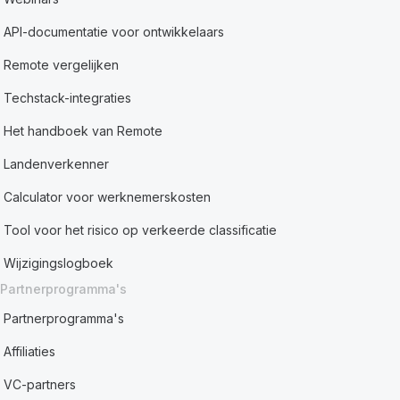
API-documentatie voor ontwikkelaars
Remote vergelijken
Techstack-integraties
Het handboek van Remote
Landenverkenner
Calculator voor werknemerskosten
Tool voor het risico op verkeerde classificatie
Wijzigingslogboek
Partnerprogramma's
Partnerprogramma's
Affiliaties
VC-partners