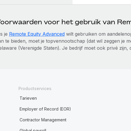
oorwaarden voor het gebruik van Re
ls je
Remote Equity Advanced
wilt gebruiken om aandelenopt
an te bieden, moet je topvennootschap (dat wil zeggen je
elaware (Verenigde Staten). Je bedrijf moet ook privé zijn,
Productservices
Tarieven
Employer of Record (EOR)
Contractor Management
Global payroll