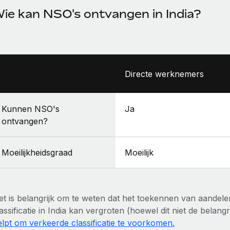
ie kan NSO's ontvangen in India?
Directe werknemers
Kunnen NSO's
Ja
ontvangen?
Moeilijkheidsgraad
Moeilijk
et is belangrijk om te weten dat het toekennen van aandel
assificatie in India kan vergroten (hoewel dit niet de belangri
elpt om verkeerde classificatie te voorkomen.