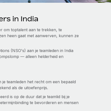
s in India
 om toptalent aan te trekken, te
nzen heen gaat met aanwerven, kunnen ze
tions (NSO's) aan je teamleden in India
 rompslomp — alleen helderheid en
n je teamleden het recht om een bepaald
ekend als de uitoefenprijs.
rd is op de duur dat je teamlid bij je
angetermijnbinding te bevorderen en mensen