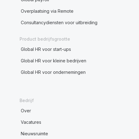
Overplaatsing via Remote
Consultancydiensten voor uitbreiding
Product bedrijfsgrootte
Global HR voor start-ups
Global HR voor kleine bedrijven
Global HR voor ondernemingen
Bedrijf
Over
Vacatures
Nieuwsruimte