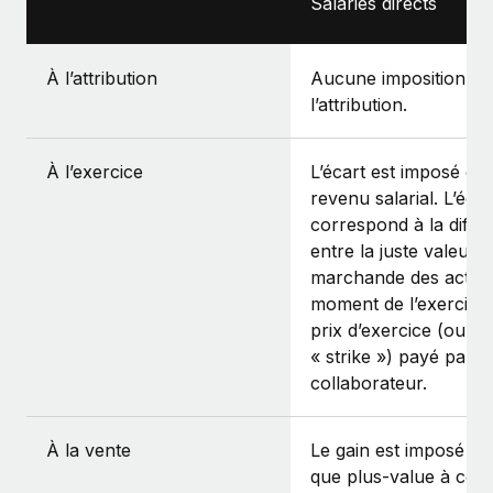
Salariés directs
À l’attribution
Aucune imposition à
l’attribution.
À l’exercice
L’écart est imposé c
revenu salarial. L’écar
correspond à la diffé
entre la juste valeur
marchande des actio
moment de l’exercice 
prix d’exercice (ou
« strike ») payé par v
collaborateur.
À la vente
Le gain est imposé en
que plus‑value à cour