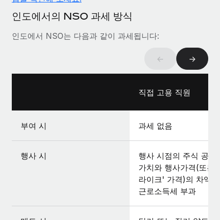
인도에서의 NSO 과세 방식
인도에서 NSO는 다음과 같이 과세됩니다:
←
→
직접 고용 직원
부여 시
과세 없음
행사 시
행사 시점의 주식 공정
가치와 행사가격(또는 
라이크' 가격)의 차액에
근로소득세 부과