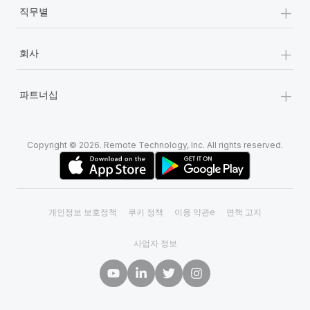
+
직무별
+
회사
+
파트너십
Copyright © 2026. Remote Technology, Inc. All rights reserved.
개인정보 보호정책
쿠키 정책
이용 약관e
면책 고지
사업자 정보