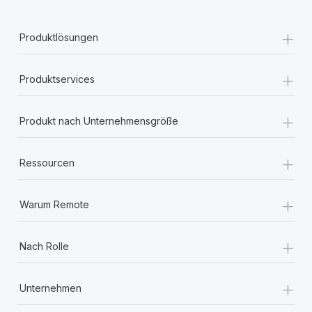
+
Produktlösungen
+
Produktservices
+
Produkt nach Unternehmensgröße
+
Ressourcen
+
Warum Remote
+
Nach Rolle
+
Unternehmen