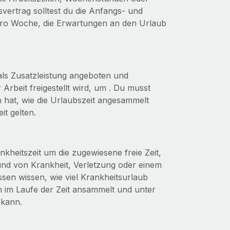
svertrag solltest du die Anfangs- und
 pro Woche, die Erwartungen an den Urlaub
 als Zusatzleistung angeboten und
Arbeit freigestellt wird, um . Du musst
h hat, wie die Urlaubszeit angesammelt
t gelten.
nkheitszeit um die zugewiesene freie Zeit,
und von Krankheit, Verletzung oder einem
ssen wissen, wie viel Krankheitsurlaub
ch im Laufe der Zeit ansammelt und unter
kann.