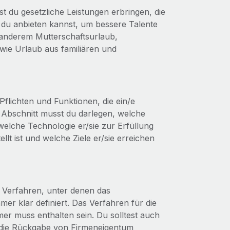
t du gesetzliche Leistungen erbringen, die
die du anbieten kannst, um bessere Talente
anderem Mutterschaftsurlaub,
wie Urlaub aus familiären und
Pflichten und Funktionen, die ein/e
em Abschnitt musst du darlegen, welche
 welche Technologie er/sie zur Erfüllung
lt ist und welche Ziele er/sie erreichen
Verfahren, unter denen das
er klar definiert. Das Verfahren für die
er muss enthalten sein. Du solltest auch
 die Rückgabe von Firmeneigentum