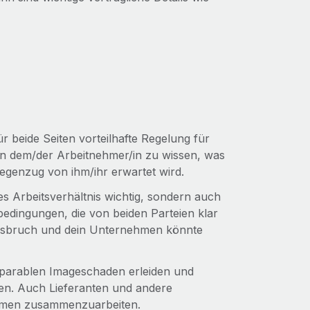
r beide Seiten vorteilhafte Regelung für
en dem/der Arbeitnehmer/in zu wissen, was
Gegenzug von ihm/ihr erwartet wird.
s Arbeitsverhältnis wichtig, sondern auch
bedingungen, die von beiden Parteien klar
ragsbruch und dein Unternehmen könnte
reparablen Imageschaden erleiden und
en. Auch Lieferanten und andere
ehmen zusammenzuarbeiten.