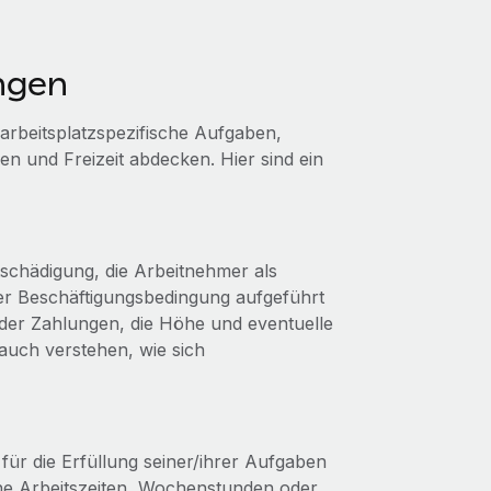
ngen
arbeitsplatzspezifische Aufgaben,
n und Freizeit abdecken. Hier sind ein
ntschädigung, die Arbeitnehmer als
ner Beschäftigungsbedingung aufgeführt
 der Zahlungen, die Höhe und eventuelle
auch verstehen, wie sich
n für die Erfüllung seiner/ihrer Aufgaben
he Arbeitszeiten, Wochenstunden oder