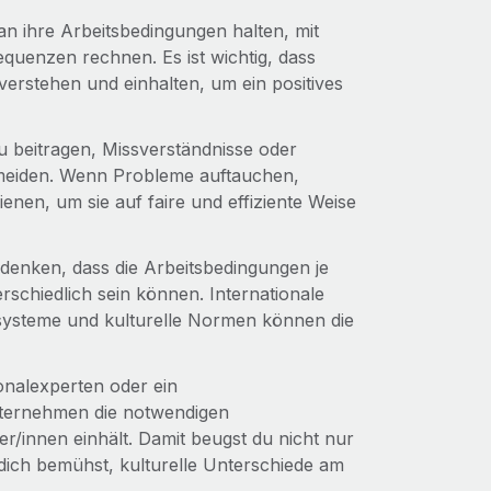
 an ihre Arbeitsbedingungen halten, mit
quenzen rechnen. Es ist wichtig, dass
verstehen und einhalten, um ein positives
 beitragen, Missverständnisse oder
rmeiden. Wenn Probleme auftauchen,
nen, um sie auf faire und effiziente Weise
u denken, dass die Arbeitsbedingungen je
schiedlich sein können. Internationale
ssysteme und kulturelle Normen können die
onalexperten oder ein
nternehmen die notwendigen
r/innen einhält. Damit beugst du nicht nur
dich bemühst, kulturelle Unterschiede am