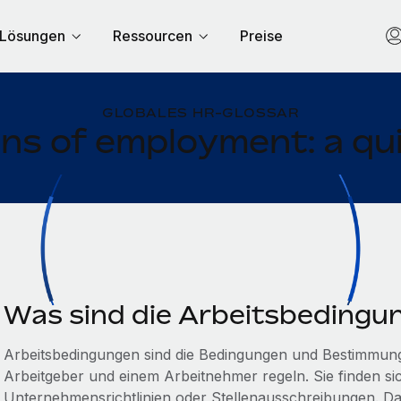
Lösungen
Ressourcen
Preise
GLOBALES HR-GLOSSAR
ns of employment: a qu
Was sind die Arbeitsbedingu
Arbeitsbedingungen sind die Bedingungen und Bestimmung
Arbeitgeber und einem Arbeitnehmer regeln. Sie finden sic
Unternehmensrichtlinien oder Stellenausschreibungen. Dari