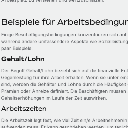
Arbeitsplatz zu verstehen und wertzuschätzen.
Beispiele für Arbeitsbedingu
Einige Beschäftigungsbedingungen konzentrieren sich auf 
während andere umfassendere Aspekte wie Sozialleistunge
paar Beispiele:
Gehalt/Lohn
Der Begriff Gehalt/Lohn bezieht sich auf die finanzielle E
Gegenleistung für ihre Arbeit erhalten. Wenn sie unter ei
sind, werden die Gehälter und Löhne durch die Häufigkeit
Prämien oder Anreize definiert. Die Beschäftigten müssen 
Gehaltserhöhungen im Laufe der Zeit auswirken.
Arbeitszeiten
Die Arbeitszeit legt fest, wie viel Zeit ein/e Arbeitnehmer/i
aufwenden muss. Er kann geschrieben werden, um täglic