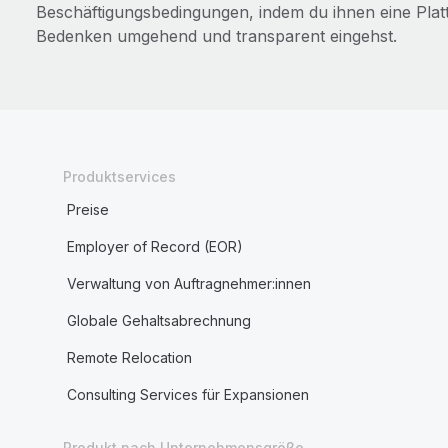
Beschäftigungsbedingungen, indem du ihnen eine Plat
Bedenken umgehend und transparent eingehst.
Produktservices
Preise
Employer of Record (EOR)
Verwaltung von Auftragnehmer:innen
Globale Gehaltsabrechnung
Remote Relocation
Consulting Services für Expansionen
Produkt nach Unternehmensgröße