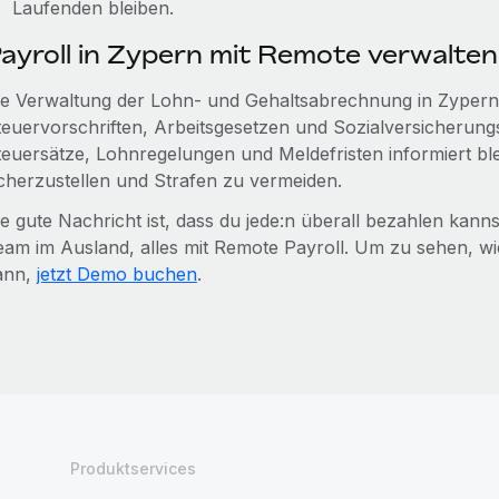
Laufenden bleiben.
ayroll in Zypern mit Remote verwalten
ie Verwaltung der Lohn- und Gehaltsabrechnung in Zypern
teuervorschriften, Arbeitsgesetzen und Sozialversicherun
teuersätze, Lohnregelungen und Meldefristen informiert bl
icherzustellen und Strafen zu vermeiden.
ie gute Nachricht ist, dass du jede:n überall bezahlen kan
eam im Ausland, alles mit Remote Payroll. Um zu sehen, wie
ann,
jetzt Demo buchen
.
Produktservices