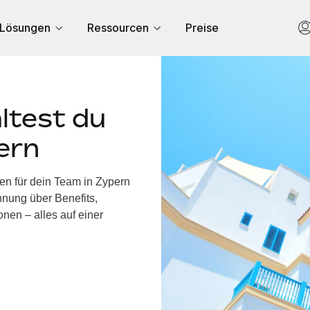
Lösungen
Ressourcen
Preise
ltest du
ern
en für dein Team in Zypern
nung über Benefits,
nen – alles auf einer