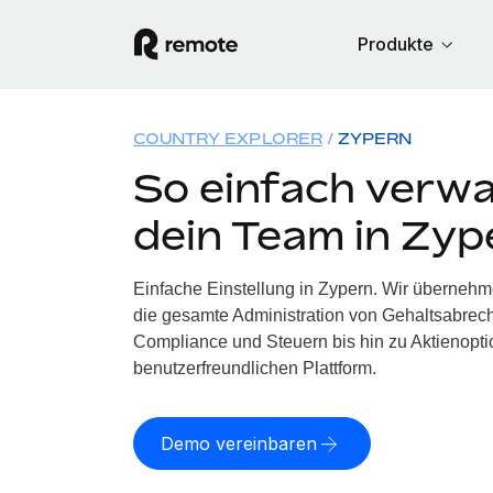
Produkte
COUNTRY EXPLORER
ZYPERN
So einfach verwa
dein Team in Zyp
Einfache Einstellung in Zypern. Wir übernehm
die gesamte Administration von Gehaltsabrech
Compliance und Steuern bis hin zu Aktienoptio
benutzerfreundlichen Plattform.
Demo vereinbaren