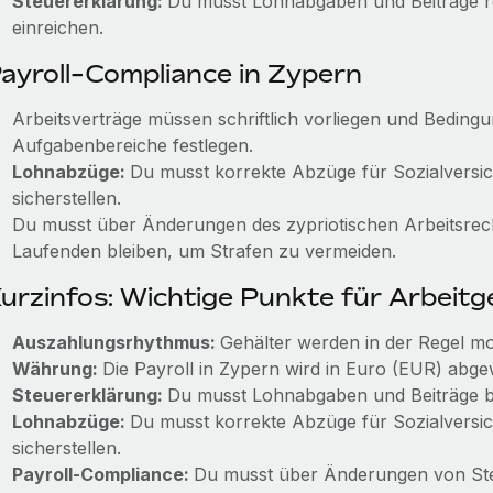
Steuererklärung:
Du musst Lohnabgaben und Beiträge r
einreichen.
ayroll-Compliance in Zypern
Arbeitsverträge müssen schriftlich vorliegen und Bedingu
Aufgabenbereiche festlegen.
Lohnabzüge:
Du musst korrekte Abzüge für Sozialvers
sicherstellen.
Du musst über Änderungen des zypriotischen Arbeitsrec
Laufenden bleiben, um Strafen zu vermeiden.
urzinfos: Wichtige Punkte für Arbeitg
Auszahlungsrhythmus:
Gehälter werden in der Regel mo
Währung:
Die Payroll in Zypern wird in Euro (EUR) abgew
Steuererklärung:
Du musst Lohnabgaben und Beiträge b
Lohnabzüge:
Du musst korrekte Abzüge für Sozialvers
sicherstellen.
Payroll-Compliance:
Du musst über Änderungen von Ste