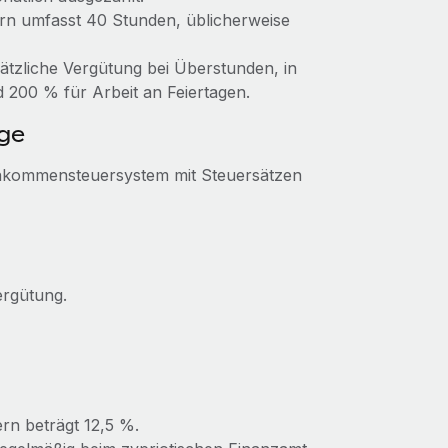
rn umfasst 40 Stunden, üblicherweise
ätzliche Vergütung bei Überstunden, in
200 % für Arbeit an Feiertagen.
ge
Einkommensteuersystem mit Steuersätzen
ergütung.
rn beträgt 12,5 %.