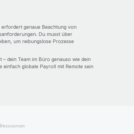
 erfordert genaue Beachtung von
gsanforderungen. Du musst über
eiben, um reibungslose Prozesse
nst – dein Team im Büro genauso wie dein
 einfach globale Payroll mit Remote sein
Ressourcen