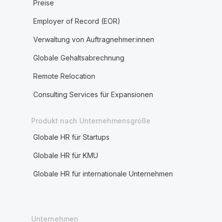
Preise
Employer of Record (EOR)
Verwaltung von Auftragnehmer:innen
Globale Gehaltsabrechnung
Remote Relocation
Consulting Services für Expansionen
Produkt nach Unternehmensgröße
Globale HR für Startups
Globale HR für KMU
Globale HR für internationale Unternehmen
Unternehmen