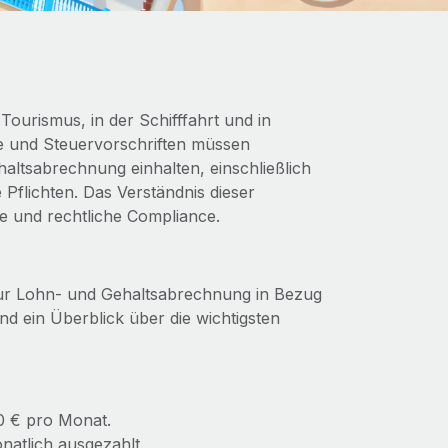
Tourismus, in der Schifffahrt und in
ze und Steuervorschriften müssen
altsabrechnung einhalten, einschließlich
 Pflichten. Das Verständnis dieser
fe und rechtliche Compliance.
 zur Lohn- und Gehaltsabrechnung in Bezug
d ein Überblick über die wichtigsten
0 € pro Monat.
natlich ausgezahlt.