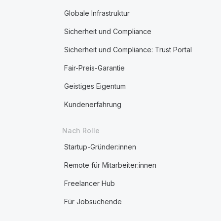
Globale Infrastruktur
Sicherheit und Compliance
Sicherheit und Compliance: Trust Portal
Fair-Preis-Garantie
Geistiges Eigentum
Kundenerfahrung
Nach Rolle
Startup-Gründer:innen
Remote für Mitarbeiter:innen
Freelancer Hub
Für Jobsuchende