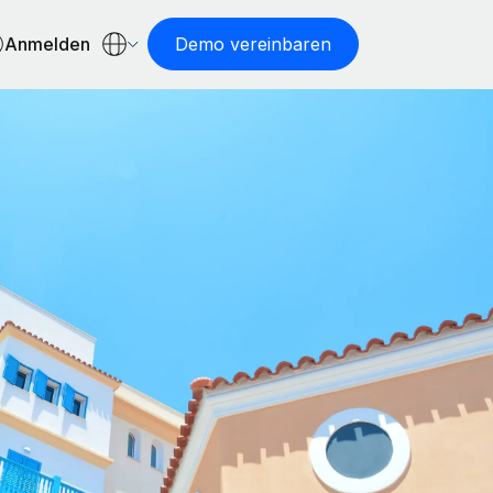
Anmelden
Demo vereinbaren