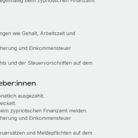
egelmäßig beim zypriotischen Finanzamt
ngen wie Gehalt, Arbeitszeit und
icherung und Einkommensteuer
hts und der Steuervorschriften auf dem
eber:innen
natlich ausgezahlt.
ickelt.
eim zypriotischen Finanzamt melden.
icherung und Einkommensteuer
uersätzen und Meldepflichten auf dem