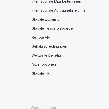
Internationale Mitarbeiter:innen
Internationale Auftragnehmer:innen
Globale Expansion
Globale Teams onboarden
Remote API
Gehaltsabrechnungen
Weltweite Benefits
Aktienoptionen
Globale HR
Warum Remote