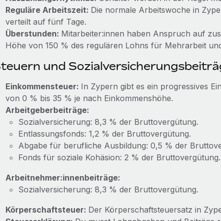
Reguläre Arbeitszeit:
Die normale Arbeitswoche in Zype
verteilt auf fünf Tage.
Überstunden:
Mitarbeiter:innen haben Anspruch auf zus
Höhe von 150 % des regulären Lohns für Mehrarbeit und 
teuern und Sozialversicherungsbeiträ
Einkommensteuer:
In Zypern gibt es ein progressives 
von 0 % bis 35 % je nach Einkommenshöhe.
Arbeitgeberbeiträge:
Sozialversicherung: 8,3 % der Bruttovergütung.
Entlassungsfonds: 1,2 % der Bruttovergütung.
Abgabe für berufliche Ausbildung: 0,5 % der Bruttov
Fonds für soziale Kohäsion: 2 % der Bruttovergütung.
Arbeitnehmer:innenbeiträge:
Sozialversicherung: 8,3 % der Bruttovergütung.
Körperschaftsteuer:
Der Körperschaftsteuersatz in Zype