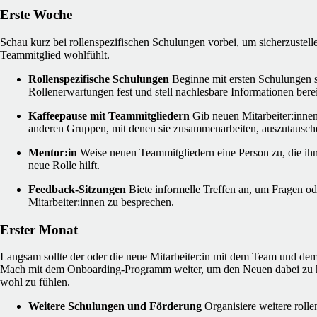
Erste Woche
Schau kurz bei rollenspezifischen Schulungen vorbei, um sicherzustelle
Teammitglied wohlfühlt.
Rollenspezifische Schulungen
Beginne mit ersten Schulungen s
Rollenerwartungen fest und stell nachlesbare Informationen berei
Kaffeepause mit Teammitgliedern
Gib neuen Mitarbeiter:innen
anderen Gruppen, mit denen sie zusammenarbeiten, auszutausch
Mentor:in
Weise neuen Teammitgliedern eine Person zu, die ih
neue Rolle hilft.
Feedback-Sitzungen
Biete informelle Treffen an, um Fragen o
Mitarbeiter:innen zu besprechen.
Erster Monat
Langsam sollte der oder die neue Mitarbeiter:in mit dem Team und dem
Mach mit dem Onboarding-Programm weiter, um den Neuen dabei zu hel
wohl zu fühlen.
Weitere Schulungen und Förderung
Organisiere weitere rol