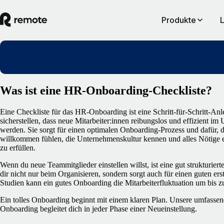
Produkte
Was ist eine HR-Onboarding-Checkliste?
Eine Checkliste für das HR-Onboarding ist eine Schritt-für-Schritt-An
sicherstellen, dass neue Mitarbeiter:innen reibungslos und effizient
werden. Sie sorgt für einen optimalen Onboarding-Prozess und dafür, 
willkommen fühlen, die Unternehmenskultur kennen und alles Nötige er
zu erfüllen.
Wenn du neue Teammitglieder einstellen willst, ist eine gut strukturiert
dir nicht nur beim Organisieren, sondern sorgt auch für einen guten er
Studien kann ein gutes Onboarding die Mitarbeiterfluktuation um bis 
Ein tolles Onboarding beginnt mit einem klaren Plan. Unsere umfassen
Onboarding begleitet dich in jeder Phase einer Neueinstellung.