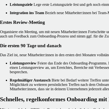
Leistungsziele
Lege erste Leistungsziele fest und geh noch ein
Integration ins Team
Bezieh neue Mitarbeiter:innen bei Team-
Erstes Review-Meeting
Organisiere ein Meeting, um mit neuen Mitarbeiter:innen Fortschritte 
auch um Feedback zum Onboarding-Prozess und nimm ggf. für die Zu
Die ersten 90 Tage und danach
Das Ziel ist, neue Mitarbeiter:innen in den ersten drei Monaten vollstän
Leistungsreview
Feiere das Ende des Onboarding-Programms. B
einen Leistungsreview an, um Erreichtes, Bereiche mit Verbesse
besprechen.
Regelmäßiger Austausch
Biete bei Bedarf weitere Treffen unt
Möglichkeit zu weiteren persönlichen Treffen nach dem Onboar
Mitarbeiter:innen, dass sie in deinem Unternehmen jederzeit all
Schnelles, regelkonformes Onboarding mit