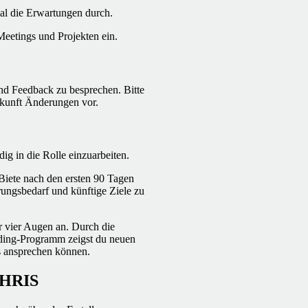
mal die Erwartungen durch.
Meetings und Projekten ein.
und Feedback zu besprechen. Bitte
kunft Änderungen vor.
dig in die Rolle einzuarbeiten.
iete nach den ersten 90 Tagen
rungsbedarf und künftige Ziele zu
er vier Augen an. Durch die
ding-Programm zeigst du neuen
es ansprechen können.
 HRIS