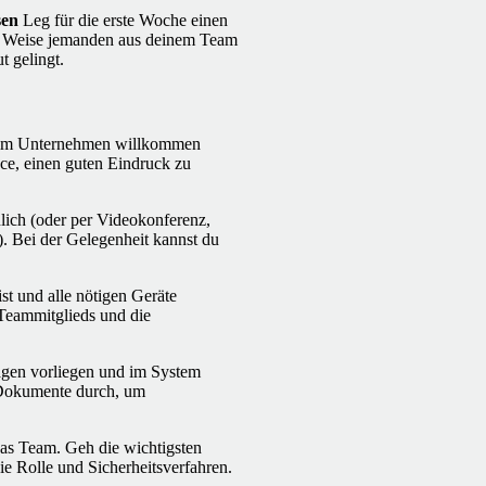
sen
Leg für die erste Woche einen
en. Weise jemanden aus deinem Team
t gelingt.
nd im Unternehmen willkommen
nce, einen guten Eindruck zu
lich (oder per Videokonferenz,
). Bei der Gelegenheit kannst du
ist und alle nötigen Geräte
Teammitglieds und die
lagen vorliegen und im System
 Dokumente durch, um
as Team. Geh die wichtigsten
ie Rolle und Sicherheitsverfahren.