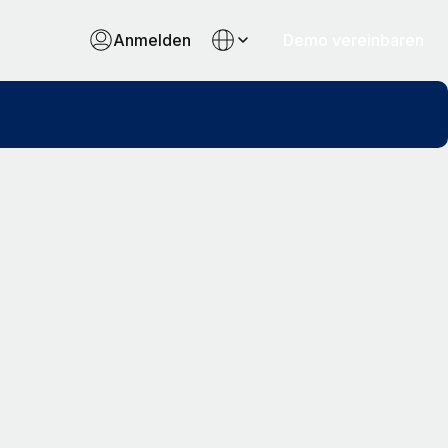
Anmelden
Demo vereinbaren