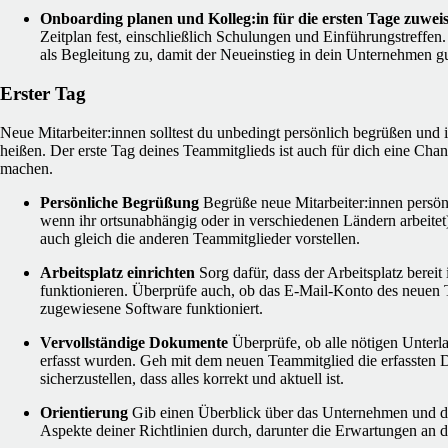
Onboarding planen und Kolleg:in für die ersten Tage zuwei
Zeitplan fest, einschließlich Schulungen und Einführungstreff
als Begleitung zu, damit der Neueinstieg in dein Unternehmen gu
Erster Tag
Neue Mitarbeiter:innen solltest du unbedingt persönlich begrüßen u
heißen. Der erste Tag deines Teammitglieds ist auch für dich eine Cha
machen.
Persönliche Begrüßung
Begrüße neue Mitarbeiter:innen persön
wenn ihr ortsunabhängig oder in verschiedenen Ländern arbeitet
auch gleich die anderen Teammitglieder vorstellen.
Arbeitsplatz einrichten
Sorg dafür, dass der Arbeitsplatz bereit 
funktionieren. Überprüfe auch, ob das E-Mail-Konto des neuen 
zugewiesene Software funktioniert.
Vervollständige Dokumente
Überprüfe, ob alle nötigen Unter
erfasst wurden. Geh mit dem neuen Teammitglied die erfassten
sicherzustellen, dass alles korrekt und aktuell ist.
Orientierung
Gib einen Überblick über das Unternehmen und d
Aspekte deiner Richtlinien durch, darunter die Erwartungen an d