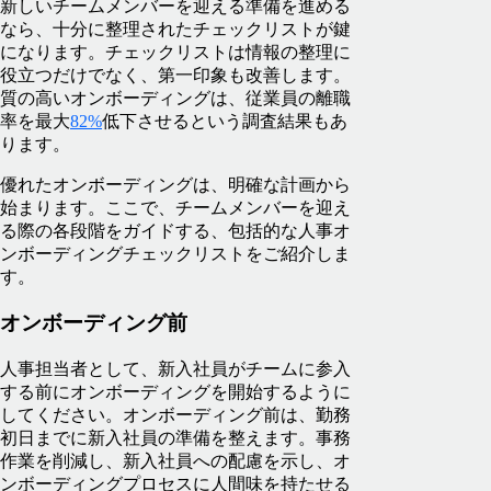
新しいチームメンバーを迎える準備を進める
なら、十分に整理されたチェックリストが鍵
になります。チェックリストは情報の整理に
役立つだけでなく、第一印象も改善します。
質の高いオンボーディングは、従業員の離職
率を最大
82%
低下させるという調査結果もあ
ります。
優れたオンボーディングは、明確な計画から
始まります。ここで、チームメンバーを迎え
る際の各段階をガイドする、包括的な人事オ
ンボーディングチェックリストをご紹介しま
す。
オンボーディング前
人事担当者として、新入社員がチームに参入
する前にオンボーディングを開始するように
してください。オンボーディング前は、勤務
初日までに新入社員の準備を整えます。事務
作業を削減し、新入社員への配慮を示し、オ
ンボーディングプロセスに人間味を持たせる