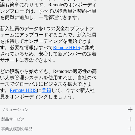
認も簡単になります。Remoteのオンボーディ
ングフローでは、すべての従業員と契約社員
を簡単に追加し、一元管理できます。
新入社員のデータを1つの安全なプラットフ
ォームにアップロードすることで、新入社員
を招待してオンボーディングを開始できま
す。必要な情報はすべて
Remote HRIS
に集約
されているため、安心して新メンバーの定着
サポートに専念できます。
どの段階から始めても、Remoteの適応性の高
い人事管理システムを使用すれば、自社のペ
ースでグローバルにビジネスを拡大できま
す。
Remote HRIS
に
登録
して、今すぐ新入社
員をオンボーディングしましょう。
ソリューション
製品サービス
事業規模別の製品