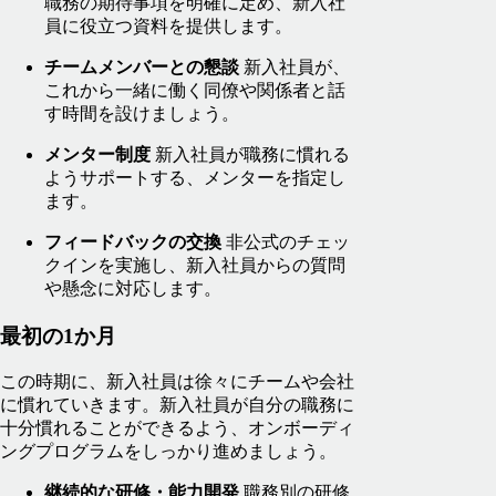
職務の期待事項を明確に定め、新入社
員に役立つ資料を提供します。
チームメンバーとの懇談
新入社員が、
これから一緒に働く同僚や関係者と話
す時間を設けましょう。
メンター制度
新入社員が職務に慣れる
ようサポートする、メンターを指定し
ます。
フィードバックの交換
非公式のチェッ
クインを実施し、新入社員からの質問
や懸念に対応します。
最初の1か月
この時期に、新入社員は徐々にチームや会社
に慣れていきます。新入社員が自分の職務に
十分慣れることができるよう、オンボーディ
ングプログラムをしっかり進めましょう。
継続的な研修・能力開発
職務別の研修