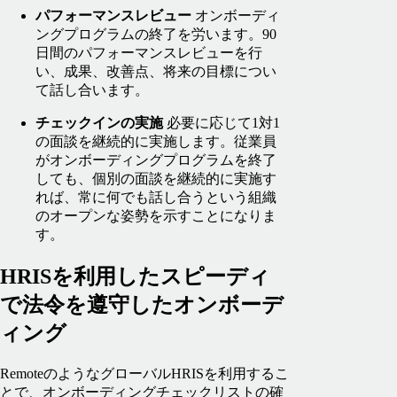
パフォーマンスレビュー
オンボーディ
ングプログラムの終了を労います。90
日間のパフォーマンスレビューを行
い、成果、改善点、将来の目標につい
て話し合います。
チェックインの実施
必要に応じて1対1
の面談を継続的に実施します。従業員
がオンボーディングプログラムを終了
しても、個別の面談を継続的に実施す
れば、常に何でも話し合うという組織
のオープンな姿勢を示すことになりま
す。
HRISを利用したスピーディ
で法令を遵守したオンボーデ
ィング
RemoteのようなグローバルHRISを利用するこ
とで、オンボーディングチェックリストの確