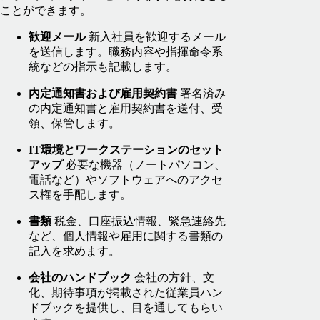
ことができます。
歓迎メール
新入社員を歓迎するメール
を送信します。職務内容や指揮命令系
統などの指示も記載します。
内定通知書および雇用契約書
署名済み
の内定通知書と雇用契約書を送付、受
領、保管します。
IT環境とワークステーションのセット
アップ
必要な機器（ノートパソコン、
電話など）やソフトウェアへのアクセ
ス権を手配します。
書類
税金、口座振込情報、緊急連絡先
など、個人情報や雇用に関する書類の
記入を求めます。
会社のハンドブック
会社の方針、文
化、期待事項が掲載された従業員ハン
ドブックを提供し、目を通してもらい