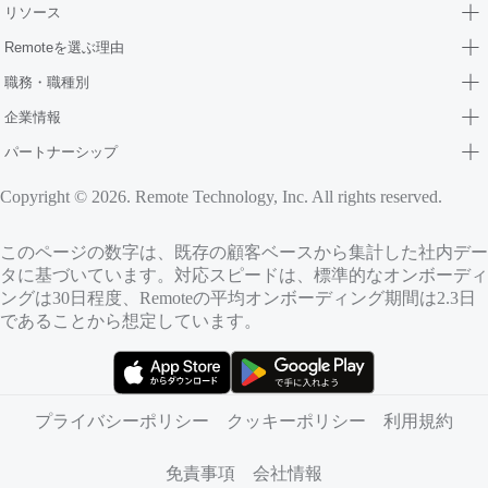
リソース
Remoteを選ぶ理由
職務・職種別
企業情報
パートナーシップ
Copyright © 2026. Remote Technology, Inc. All rights reserved.
このページの数字は、既存の顧客ベースから集計した社内デー
タに基づいています。対応スピードは、標準的なオンボーディ
ングは30日程度、Remoteの平均オンボーディング期間は2.3日
であることから想定しています。
（新しいタブで開きます）
（新しいタブで開きます）
プライバシーポリシー
クッキーポリシー
利用規約
免責事項
会社情報