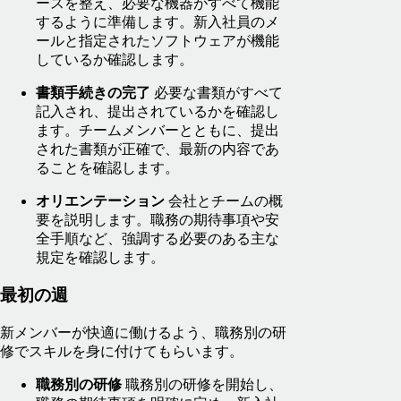
ースを整え、必要な機器がすべて機能
するように準備します。新入社員のメ
ールと指定されたソフトウェアが機能
しているか確認します。
書類手続きの完了
必要な書類がすべて
記入され、提出されているかを確認し
ます。チームメンバーとともに、提出
された書類が正確で、最新の内容であ
ることを確認します。
オリエンテーション
会社とチームの概
要を説明します。職務の期待事項や安
全手順など、強調する必要のある主な
規定を確認します。
最初の週
新メンバーが快適に働けるよう、職務別の研
修でスキルを身に付けてもらいます。
職務別の研修
職務別の研修を開始し、