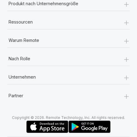
+
Produkt nach Unternehmensgröße
+
Ressourcen
+
Warum Remote
+
Nach Rolle
+
Unternehmen
+
Partner
Copyright © 2026. Remote Technology, Inc. All rights reserved.