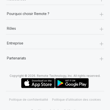
+
Pourquoi choisir Remote ?
+
Rôles
+
Entreprise
+
Partenariats
Copyright © 2026. Remote Technology, Inc. All rights reserved.
Politique de confidentialité
Politique d’utilisation des cookies