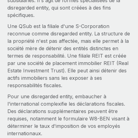
subsidiaries. Il s'agit de formes spécialisées de la
En savoir plus
disregarded entity, qui sont créées à des fins
spécifiques.
Une QSub est la filiale d'une S-Corporation
reconnue comme disregarded entity. La structure de
la propriété n'est pas affectée, mais elle permet à la
société mère de détenir des entités distinctes en
termes de responsabilité. Une filiale REIT est créée
par une société de placement immobilier REIT (Real
Estate Investment Trust). Elle peut ainsi détenir des
actifs immobiliers sans les exposer à ses
responsabilités fiscales.
Pour une disregarded entity, embaucher à
l'international complexifie les déclarations fiscales.
Des déclarations supplémentaires peuvent être
requises, notamment le formulaire W8-BEN visant à
déterminer le taux d'imposition de vos employés
internationaux.