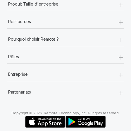
+
Produit Taille d'entreprise
+
Ressources
+
Pourquoi choisir Remote ?
+
Rôles
+
Entreprise
+
Partenariats
Copyright © 2026. Remote Technology, Inc. All rights reserved.