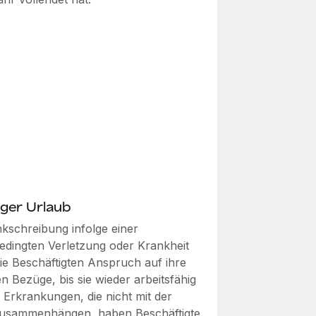
ger Urlaub
nkschreibung infolge einer
bedingten Verletzung oder Krankheit
ie Beschäftigten Anspruch auf ihre
n Bezüge, bis sie wieder arbeitsfähig
i Erkrankungen, die nicht mit der
zusammenhängen, haben Beschäftigte