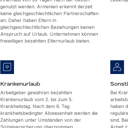
genutzt werden. Armenien erkennt derzeit
keine gleichgeschlechtlichen Partnerschaften
an. Daher haben Eltern in
gleichgeschlechtlichen Beziehungen keinen
Anspruch auf Urlaub. Unternehmen können
freiwilligen bezahlten Elternurlaub bieten.
Krankenurlaub
Sonsti
Arbeitgeber gewähren bezahlten
Bei Kra
Krankenurlaub vom 2. bis zum 5.
arbeits
Krankheitstag. Nach dem 6. Tag
haben d
krankheitsbedingter Abwesenheit werden die
reguläre
Zahlungen unter Umständen von der
sind. Be
Sozialversicherung übernommen.
Arbeit 