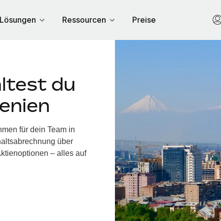
Lösungen
Ressourcen
Preise
ltest du
enien
hmen für dein Team in
haltsabrechnung über
ktienoptionen – alles auf