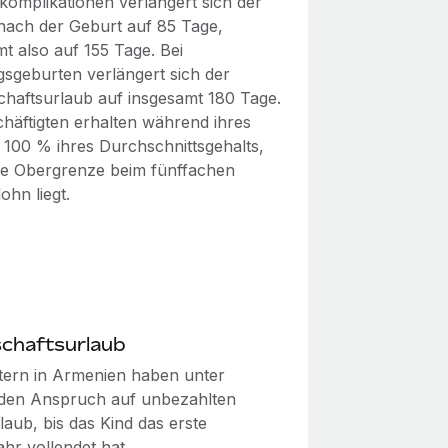
komplikationen verlängert sich der
nach der Geburt auf 85 Tage,
t also auf 155 Tage. Bei
gsgeburten verlängert sich der
chaftsurlaub auf insgesamt 180 Tage.
chäftigten erhalten während ihres
 100 % ihres Durchschnittsgehalts,
ie Obergrenze beim fünffachen
ohn liegt.
schaftsurlaub
tern in Armenien haben unter
en Anspruch auf unbezahlten
laub, bis das Kind das erste
hr vollendet hat.