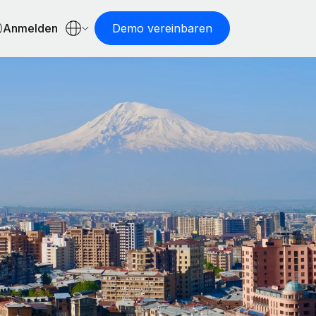
Anmelden
Demo vereinbaren