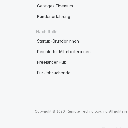
Geistiges Eigentum
Kundenerfahrung
Nach Rolle
Startup-Gründer:innen
Remote für Mitarbeiter:innen
Freelancer Hub
Für Jobsuchende
Copyright © 2026. Remote Technology, Inc. All rights r