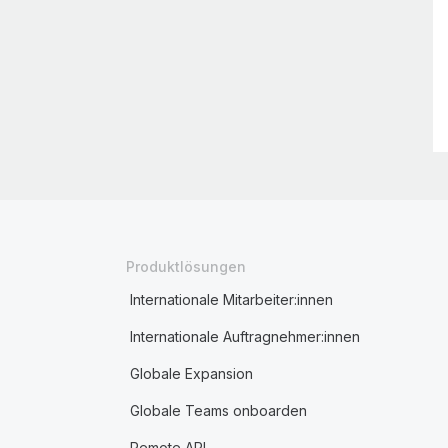
Produktlösungen
Internationale Mitarbeiter:innen
Internationale Auftragnehmer:innen
Globale Expansion
Globale Teams onboarden
Remote API