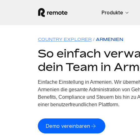
Produkte
COUNTRY EXPLORER
ARMENIEN
So einfach verwa
dein Team in Arm
Einfache Einstellung in Armenien. Wir überne
Armenien die gesamte Administration von Ge
Benefits, Compliance und Steuern bis hin zu A
einer benutzerfreundlichen Plattform.
Demo vereinbaren