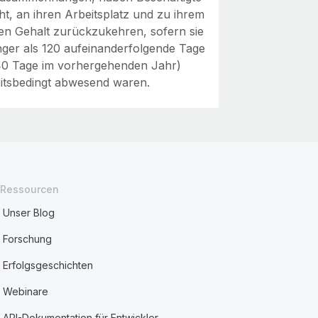
ht, an ihren Arbeitsplatz und zu ihrem
gen Gehalt zurückzukehren, sofern sie
änger als 120 aufeinanderfolgende Tage
40 Tage im vorhergehenden Jahr)
itsbedingt abwesend waren.
Ressourcen
Unser Blog
Forschung
Erfolgsgeschichten
Webinare
API-Dokumentation für Entwickler