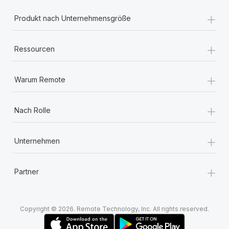
+
Produkt nach Unternehmensgröße
+
Ressourcen
+
Warum Remote
+
Nach Rolle
+
Unternehmen
+
Partner
Copyright © 2026. Remote Technology, Inc. All rights reserved.