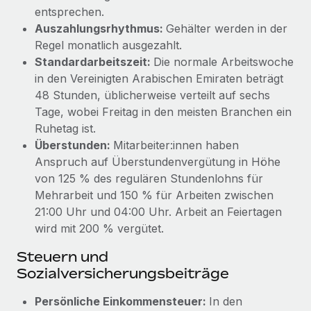
Mehr erfahren
entsprechen.
Auszahlungsrhythmus:
Gehälter werden in der
Regel monatlich ausgezahlt.
Standardarbeitszeit:
Die normale Arbeitswoche
in den Vereinigten Arabischen Emiraten beträgt
48 Stunden, üblicherweise verteilt auf sechs
Tage, wobei Freitag in den meisten Branchen ein
Ruhetag ist.
Überstunden:
Mitarbeiter:innen haben
Anspruch auf Überstundenvergütung in Höhe
von 125 % des regulären Stundenlohns für
Mehrarbeit und 150 % für Arbeiten zwischen
21:00 Uhr und 04:00 Uhr. Arbeit an Feiertagen
wird mit 200 % vergütet.
Steuern und
Sozialversicherungsbeiträge
Persönliche Einkommensteuer:
In den