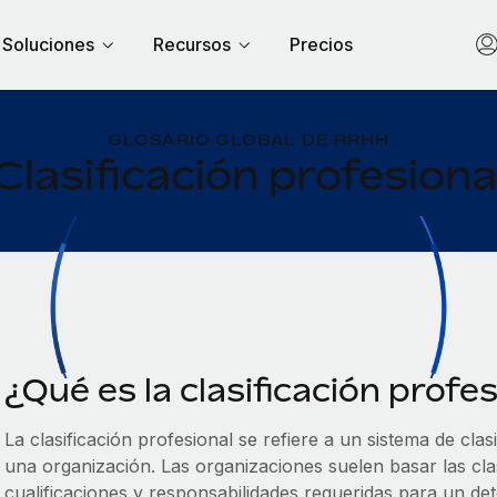
Soluciones
Recursos
Precios
GLOSARIO GLOBAL DE RRHH
Clasificación profesiona
¿Qué es la clasificación profe
La clasificación profesional se refiere a un sistema de clas
una organización. Las organizaciones suelen basar las clasi
cualificaciones y responsabilidades requeridas para un d