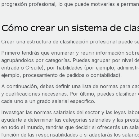
progresión profesional, lo que puede motivarles a perma
Cómo crear un sistema de clas
Crear una estructura de clasificación profesional puede s
Primero tendrás que enumerar y reunir información sobre
agrupándolos por categorías. Puedes agrupar por nivel de
entrada o C-suite), por habilidades (por ejemplo, administ
ejemplo, procesamiento de pedidos o contabilidad).
A continuación, debes definir una lista de normas para ca
y cualificaciones necesarias. Por último, puedes clasificar
cada uno a un grado salarial específico.
Investigar las normas salariales del sector y las leyes lab
ayudarte a determinar las categorías salariales y las prest
en todo el mundo, tendrás que decidir si ofrecerás un sal
función de las responsabilidades o si adaptarás los salarios