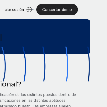
Iniciar sesión
Concertar demo
l
sional?
ificación de los distintos puestos dentro de
ficaciones en las distintas aptitudes,
eterminado puesto. Las empresas suelen