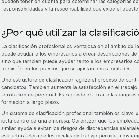
pueden tener en cuenta para determinar las categorías son
responsabilidades y la responsabilidad que exige el puesto
¿Por qué utilizar la clasificac
La clasificación profesional es ventajosa en el ámbito de l
puede ayudar a los empresarios a crear descripciones de 
sino que también puede ayudar tanto a los empresarios c
precisión en los puestos que se ajustan a sus aptitudes.
Una estructura de clasificación agiliza el proceso de cont
candidatos. También aumenta la satisfacción en el trabajo 
la rotación de personal. Esto puede ahorrar a las empresa
formación a largo plazo.
Un sistema de clasificación profesional también es clave p
justa dentro de una empresa. Garantizar que los empleado
similar ayuda a evitar los riesgos de discrepancias salarial
estructura clara de los niveles de trabajo permite a los e