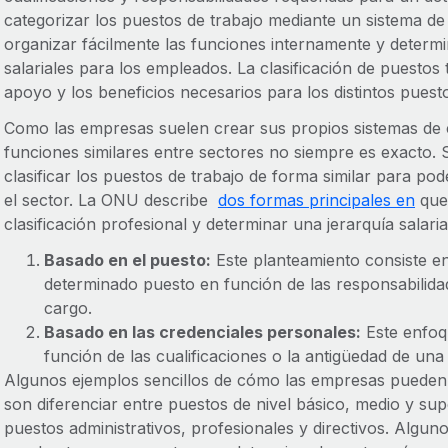
categorizar los puestos de trabajo mediante un sistema de
organizar fácilmente las funciones internamente y determi
salariales para los empleados. La clasificación de puestos t
apoyo y los beneficios necesarios para los distintos puest
Como las empresas suelen crear sus propios sistemas de 
funciones similares entre sectores no siempre es exacto.
clasificar los puestos de trabajo de forma similar para p
el sector. La ONU describe
dos formas principales en
que 
clasificación profesional y determinar una jerarquía salaria
Basado en el puesto:
Este planteamiento consiste en
determinado puesto en función de las responsabilida
cargo.
Basado en las credenciales personales:
Este enfoqu
función de las cualificaciones o la antigüedad de un
Algunos ejemplos sencillos de cómo las empresas pueden o
son diferenciar entre puestos de nivel básico, medio y sup
puestos administrativos, profesionales y directivos. Alg