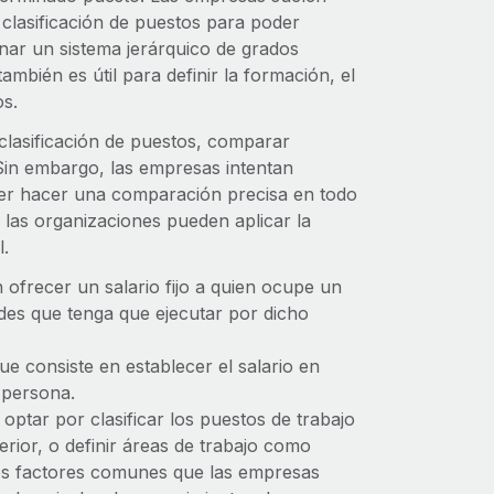
 clasificación de puestos para poder
nar un sistema jerárquico de grados
ambién es útil para definir la formación, el
os.
clasificación de puestos, comparar
 Sin embargo, las empresas intentan
oder hacer una comparación precisa en todo
las organizaciones pueden aplicar la
l.
 ofrecer un salario fijo a quien ocupe un
des que tenga que ejecutar por dicho
e consiste en establecer el salario en
a persona.
ptar por clasificar los puestos de trabajo
erior, o definir áreas de trabajo como
unos factores comunes que las empresas