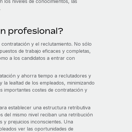
 los niveles de conocimientos, las
.
ión profesional?
a contratación y el reclutamiento. No sólo
puestos de trabajo eficaces y completas,
omo a los candidatos a entrar con
ratación y ahorra tiempo a reclutadores y
y la lealtad de los empleados, minimizando
s importantes costes de contratación y
ara establecer una estructura retributiva
s del mismo nivel reciban una retribución
es y prejuicios inconscientes. Una
mpleados ver las oportunidades de