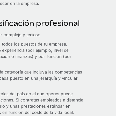
necer en la empresa.
ificación profesional
er complejo y tedioso.
 todos los puestos de tu empresa,
 experiencia (por ejemplo, nivel de
ración o finanzas) y por función (por
da categoría que incluya las competencias
 cada puesto en una jerarquía y vincular
orales del país en el que operas puede
aciones. Si contratas empleados a distancia
ario y unas prestaciones estándar en
 en función del coste de la vida local.