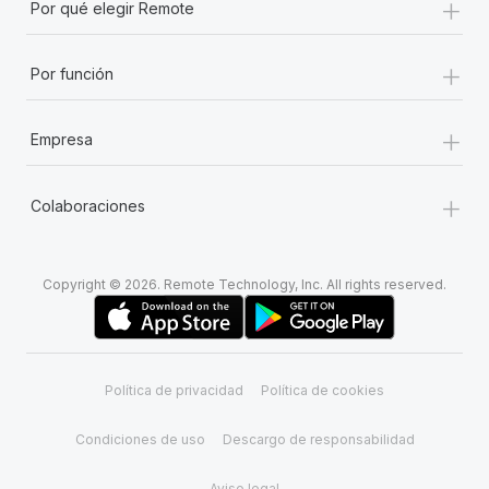
+
Por qué elegir Remote
+
Por función
+
Empresa
+
Colaboraciones
Copyright © 2026. Remote Technology, Inc. All rights reserved.
Política de privacidad
Política de cookies
Condiciones de uso
Descargo de responsabilidad
Aviso legal