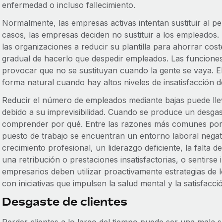
enfermedad o incluso fallecimiento.
Normalmente, las empresas activas intentan sustituir al pe
casos, las empresas deciden no sustituir a los empleados. 
las organizaciones a reducir su plantilla para ahorrar cos
gradual de hacerlo que despedir empleados. Las funcion
provocar que no se sustituyan cuando la gente se vaya. E
forma natural cuando hay altos niveles de insatisfacción
Reducir el número de empleados mediante bajas puede ll
debido a su imprevisibilidad. Cuando se produce un desga
comprender por qué. Entre las razones más comunes por
puesto de trabajo se encuentran un entorno laboral negati
crecimiento profesional, un liderazgo deficiente, la falta de
una retribución o prestaciones insatisfactorias, o sentirse
empresarios deben utilizar proactivamente estrategias de
con iniciativas que impulsen la salud mental y la satisfacc
Desgaste de clientes