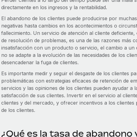
Perder clientes a lo largo del tiempo puede ser una mala 
directamente en los ingresos y la rentabilidad.
El abandono de los clientes puede producirse por muchas
negativas hasta cambios en los acontecimientos o circunst
fallecimiento. Un servicio de atención al cliente deficient
de resolución de problemas, es una de las razones más co
insatisfacción con un producto o servicio, el cambio a u
no se adapte a la evolución de las necesidades de los clie
desencadenar la fuga de clientes.
Es importante medir y seguir el desgaste de los clientes par
problemáticas con estrategias eficaces de retención de em
servicios y las opiniones de los clientes pueden ayudar a 
satisfacción de sus clientes. Invertir en el servicio al clie
clientes y del mercado, y ofrecer incentivos a los cliente
de los clientes.
¿Qué es la tasa de abandono 