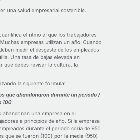
er una salud empresarial sostenible.
antifica el ritmo al que los trabajadores
Muchas empresas utilizan un año. Cuando
deben medir el desgaste de los empleados
tilla. Una tasa de bajas elevada en
 que debes revisar la cultura, la
izando la siguiente fórmula:
s que abandonaron durante un periodo /
x 100
os abandonan una empresa en el
jadores a principios de año. Si la empresa
 empleados durante el periodo sería de 950
os que se fueron (100) por la media (950)