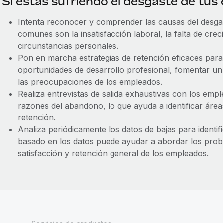
Si estás sufriendo el desgaste de tus
Intenta reconocer y comprender las causas del desgas
comunes son la insatisfacción laboral, la falta de cre
circunstancias personales.
Pon en marcha estrategias de retención eficaces par
oportunidades de desarrollo profesional, fomentar un
las preocupaciones de los empleados.
Realiza entrevistas de salida exhaustivas con los em
razones del abandono, lo que ayuda a identificar áreas
retención.
Analiza periódicamente los datos de bajas para identif
basado en los datos puede ayudar a abordar los prob
satisfacción y retención general de los empleados.