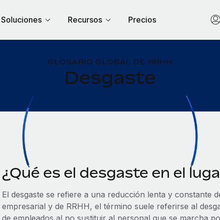
Soluciones
Recursos
Precios
GLOSARIO GLOBAL DE RRHH
Desgaste
¿Qué es el desgaste en el lug
El desgaste se refiere a una reducción lenta y constante de
empresarial y de RRHH, el término suele referirse al desg
de empleados al no sustituir al personal que se marcha po