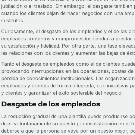
jubilación o el traslado. Sin embargo, el desgaste también p
cuando los clientes dejan de hacer negocios con una emp
sustitutos.
Curiosamente, el desgaste de los empleados y el de los cl
empleados contentos y comprometidos tienden a prestar un
su satisfacción y fidelidad. Por otra parte, una tasa elev
las relaciones con los clientes y aumentar las bajas de ést
Tanto el desgaste de empleados como el de clientes puede
provocando interrupciones en las operaciones, costes de 
pérdida de conocimientos institucionales. Las organizaci
empleados y clientes de forma integrada, con iniciativas 
y clientes y garantizar el éxito sostenible del negocio.
Desgaste de los empleados
La reducción gradual de una plantilla puede producirse po
dejar voluntariamente su puesto por insatisfacción en el 
deberse a que la persona se vaya por un puesto mejor, por