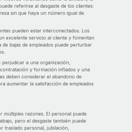
uede referirse al desgaste de los clientes:
resa sin que haya un número igual de
ientes pueden estar interconectados. Los
 excelente servicio al cliente y fomentan
ada de bajas de empleados puede perturbar
os.
 perjudicar a una organización,
contratación y formación inflados y una
ones deben considerar el abandono de
para aumentar la satisfacción de empleados
r múltiples razones. El personal puede
trabajo, pero el desgaste también puede
 traslado personal, jubilación,