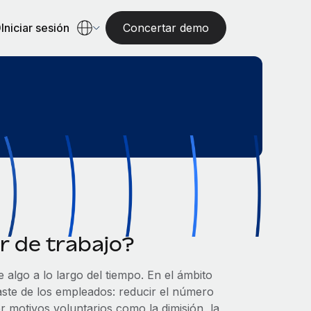
Iniciar sesión
Concertar demo
ar de trabajo?
 algo a lo largo del tiempo. En el ámbito
aste de los empleados: reducir el número
r motivos voluntarios como la dimisión, la