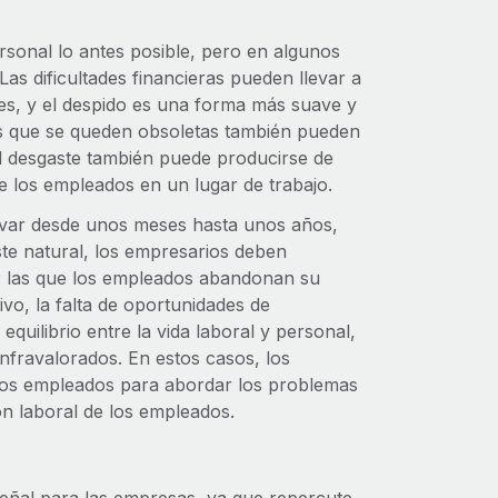
rsonal lo antes posible, pero en algunos
Las dificultades financieras pueden llevar a
tes, y el despido es una forma más suave y
es que se queden obsoletas también pueden
l desgaste también puede producirse de
 de los empleados en un lugar de trabajo.
evar desde unos meses hasta unos años,
ste natural, los empresarios deben
 las que los empleados abandonan su
vo, la falta de oportunidades de
 equilibrio entre la vida laboral y personal,
 infravalorados. En estos casos, los
 los empleados para abordar los problemas
ión laboral de los empleados.