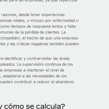
señal para las empresas, ya que repercute
 razones, desde tener experiencias
ancias vitales, o incluso por enfermedad o
e, como tiempos de respuesta lentos y falta
munes de la pérdida de clientes. La
n competidor, el hecho de que una empresa
ntes y las críticas negativas también pueden
a identificar y contrarrestar las áreas
pleados. La supervisión continua de los
las empresas a mantener el nivel de
nte, adaptarse a las necesidades de los
s pueden contribuir a reducir el abandono
y cómo se calcula?