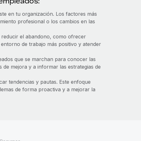
 empleados:
te en tu organización. Los factores más
cimiento profesional o los cambios en las
a reducir el abandono, como ofrecer
 entorno de trabajo más positivo y atender
pleados que se marchan para conocer las
 de mejora y a informar las estrategias de
icar tendencias y pautas. Este enfoque
lemas de forma proactiva y a mejorar la