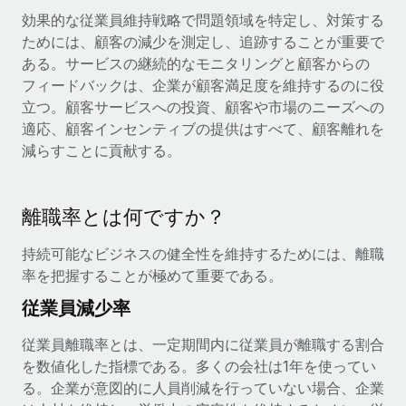
詳細を見る
効果的な従業員維持戦略で問題領域を特定し、対策する
ためには、顧客の減少を測定し、追跡することが重要で
ある。サービスの継続的なモニタリングと顧客からの
フィードバックは、企業が顧客満足度を維持するのに役
立つ。顧客サービスへの投資、顧客や市場のニーズへの
適応、顧客インセンティブの提供はすべて、顧客離れを
減らすことに貢献する。
離職率とは何ですか？
持続可能なビジネスの健全性を維持するためには、離職
率を把握することが極めて重要である。
従業員減少率
従業員離職率とは、一定期間内に従業員が離職する割合
を数値化した指標である。多くの会社は1年を使ってい
る。企業が意図的に人員削減を行っていない場合、企業