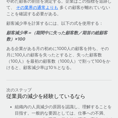
やめた顧客の割合を測定する。企業はこの指標を追跡し
て、
その業界の通常よりも
多くの顧客が離れていない
ことを確認する必要がある。
顧客減少率を計算するには、以下の式を使用する：
顧客減少率＝（期間中に失った顧客数／期首の総顧客
数）×100
ある企業がある月の初めに1000人の顧客を持ち、その
月に100人の顧客を失ったとすると、失った顧客数
（100人）を最初の顧客数（1000人）で割って100をか
けると、顧客減少率は10％となる。
次のステップ
従業員の減少を経験しているなら
組織内の人員減少の原因を認識し、理解することを
目指す。一般的な要因としては、仕事への不満、