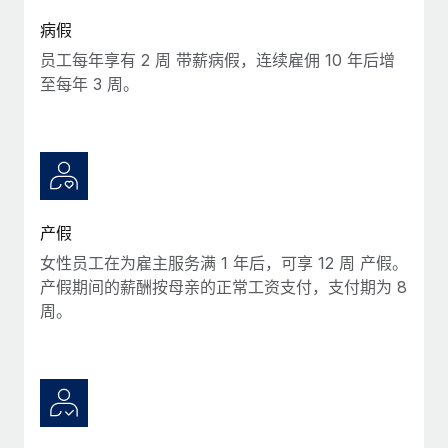
福利
actually looks like
病假
轻松管理员工福利
Most teams hear "payroll implementation" and picture a
员工每年享有 2 周 带薪病假，连续雇佣 10 年后增
six-month project with a dedicated team....
至每年 3 周。
了解更多
产假
女性员工在为雇主服务满 1 年后，可享 12 周 产假。
产假期间的薪酬按母亲的正常工资支付，支付期为 8
周。