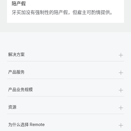
陪产假
牙买加没有强制性的陪产假，但雇主可酌情提供。
+
解决方案
+
产品服务
+
产品业务规模
+
资源
+
为什么选择 Remote