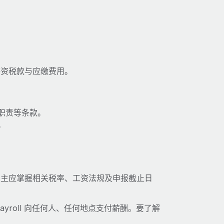
申报薪资税款与应缴费用。
职责等条款。
。
雇主应掌握相关税率、工资法规及申报截止日
ayroll 向任何人、任何地点支付薪酬。要了解