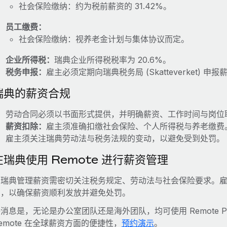
社会保险缴纳：约为税前薪资的 31.42%。
员工缴费：
社会保险缴纳：视养老金计划与集体协议而定。
企业所得税：
瑞典企业所得税税率为 20.6%。
税务申报：
雇主必须定期向瑞典税务局 (Skatteverket) 
瑞典的薪资合规
劳动合同必须以书面形式提供，并明确薪资、工作时间与岗位
薪资扣除：
雇主须准确扣缴社会保险、个人所得税与养老缴费
雇主须关注瑞典劳动法与税务法规的变动，以避免受到处罚。
在瑞典使用 Remote 进行薪资管理
在瑞典管理薪资需密切关注税务规定、劳动法与社会保险要求。
期，以确保薪资顺利发放并避免处罚。
消息是，无论是办公室团队还是海外团队，均可使用 Remote P
emote 在全球薪资方面的便捷性，
预约演示
。