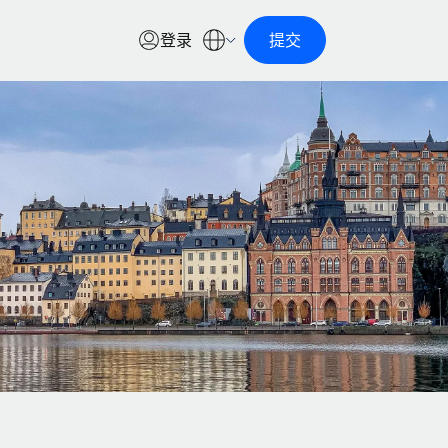
登录
提交