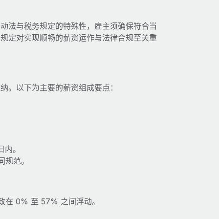
劳动法与税务规定的特殊性，雇主须确保符合当
些规定对实现顺畅的薪资运作与法律合规至关重
缴纳。以下为主要的薪资组成要点：
日内。
同规范。
 0% 至 57% 之间浮动。