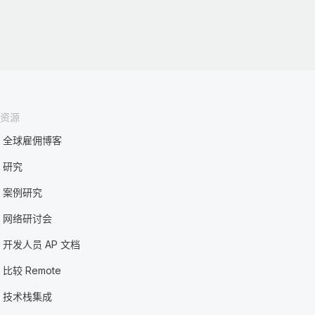
资源
全球雇佣博客
研究
案例研究
网络研讨会
开发人员 AP 文档
比较 Remote
技术栈集成