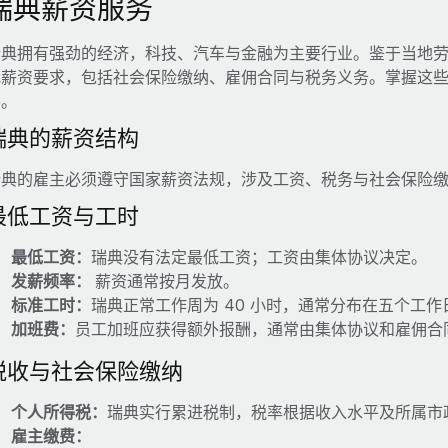
瑞典薪资服务
瑞典拥有强劲的经济，科技、汽车与金融为主要行业。鉴于当地
地薪资要求，包括社会保险缴纳、雇佣合同与税务义务。掌握这
要。
瑞典的薪资结构
瑞典的雇主必须遵守国家薪资法规，涉及工资、税务与社会保险
最低工资与工时
最低工资：
瑞典没有法定最低工资；工资由集体协议决定。
发薪频率：
薪资通常按月发放。
标准工时：
瑞典正常工作周为 40 小时，通常分布在五个工作
加班费：
员工加班应获得额外报酬，通常由集体协议和雇佣合
税收与社会保险缴纳
个人所得税：
瑞典实行累进税制，税率根据收入水平及所属市政在
雇主缴费：