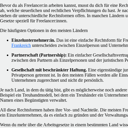
Bevor du als Freelancer:in arbeiten kannst, musst du dich für eine Re
ab, welche steuerlichen und rechtlichen Verpflichtungen du hast. Je nac
stehen dir unterschiedliche Rechtsformen offen. In manchen Ländern u
Gesetze speziell für Freelancer:innen.
Die häufigsten Optionen in den meisten Ländern
Einzelunternehmer:in.
Das ist eine einfache Rechtsform für Fr
Frankreich
unterscheiden zwischen Einzelperson und Unternehme
Partnerschaft (Partnership):
Ein einfacher Gesellschaftsvertra
zwischen den Partnern als Einzelpersonen und der juristischen P
Gesellschaft mit beschränkter Haftung.
Eine eigenständige jur
Privatperson getrennt ist. In den meisten Fällen werden alle Ei
Unternehmen zugerechnet und nicht dir persönlich.
Je nach Land, in dem du tätig bist, gibt es möglicherweise noch ander
Beispiel ein Treuhandmodell, bei dem ein Treuhänder ein Unternehmen 
Namen eines Begünstigten verwaltet.
All diese Rechtsformen haben ihre Vor- und Nachteile. Die meisten Fre
ein Einzelunternehmen, da es einfach zu gründen und der Verwaltungsa
Wenn du mehr über die Arbeitsgesetze in einem bestimmten Land wissen