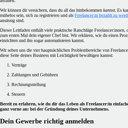
anfallen.
Wir können dir versichern, dass du all das hinbekommen
kannst
. Es ka
mühelos sein, sich zu registrieren und als
Freelancer:in bezahlt zu wer
ansässig sind.
Dieser Leitfaden enthält viele praktische Ratschläge Freelancer:innen, 
zum ersten Mal dein eigener Chef bist. Wir erklären, wie du einen Pro
einrichten und ihn sogar automatisieren kannst.
Wir sehen uns die vier hauptsächlichen Problembereiche von Freelancer
diese Seite deines Business mit Leichtigkeit bewältigen kannst:
Verträge
Zahlungen und Gebühren
Rechnungsstellung
Steuern
Bereit zu erfahren, wie du dir das Leben als Freelancer:in einfa
ganz vorne an: bei der Gründung deines Unternehmens.
Dein Gewerbe richtig anmelden