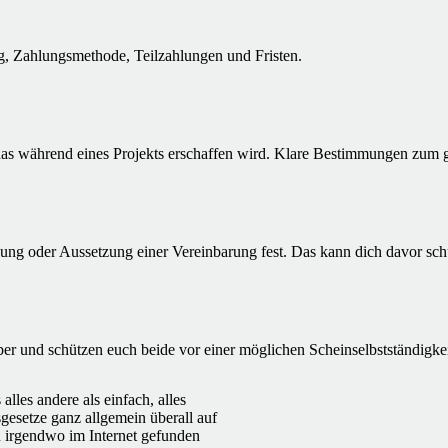
ag, Zahlungsmethode, Teilzahlungen und Fristen.
as während eines Projekts erschaffen wird. Klare Bestimmungen zum ge
ng oder Aussetzung einer Vereinbarung fest. Das kann dich davor schü
er und schützen euch beide vor einer möglichen Scheinselbstständigkei
lles andere als einfach, alles
sgesetze ganz allgemein überall auf
u irgendwo im Internet gefunden