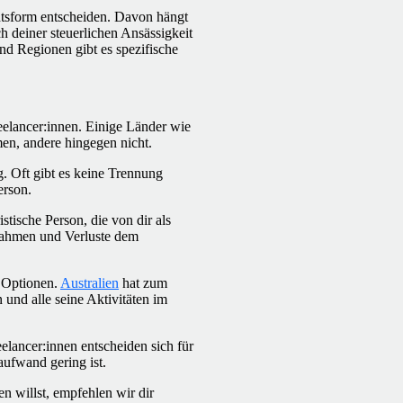
chtsform entscheiden. Davon hängt
h deiner steuerlichen Ansässigkeit
nd Regionen gibt es spezifische
eelancer:innen. Einige Länder wie
n, andere hingegen nicht.
g. Oft gibt es keine Trennung
erson.
istische Person, die von dir als
nnahmen und Verluste dem
e Optionen.
Australien
hat zum
und alle seine Aktivitäten im
elancer:innen entscheiden sich für
ufwand gering ist.
 willst, empfehlen wir dir