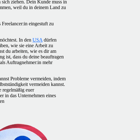
 sich ziehen. Dein Kunde muss in
mmen, weil du in deinem Land zu
Freelancer:in eingestuft zu
 möchtest. In den
USA
dürfen
ben, wie sie eine Arbeit zu
st du arbeiten, wie es dir am
g ist, dass du deine beauftragen
g als Auftragnehmer:in mehr
 kannst Probleme vermeiden, indem
bstständigkeit vermeiden kannst.
e regelmäßig euer
rker in das Unternehmen eines
len