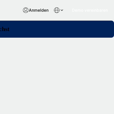
Anmelden
Demo vereinbaren
chst