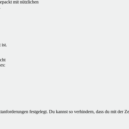
epackt mit nützlichen
.
ist.
icht
es:
ktanforderungen festgelegt. Du kannst so verhindern, dass du mit der