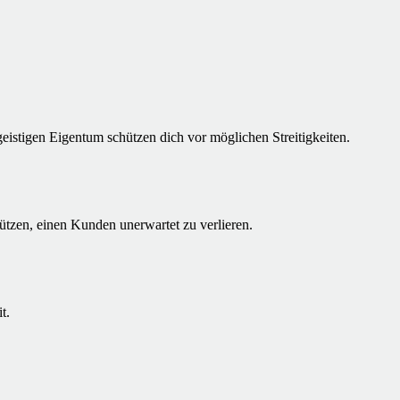
istigen Eigentum schützen dich vor möglichen Streitigkeiten.
tzen, einen Kunden unerwartet zu verlieren.
t.