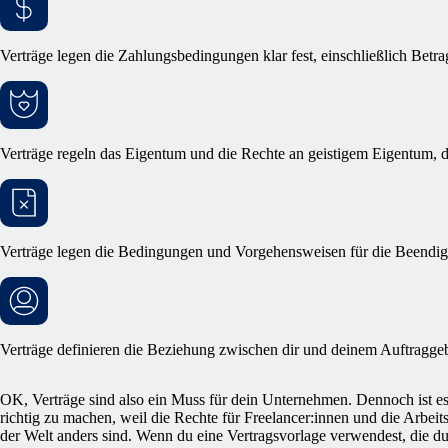
Verträge legen die Zahlungsbedingungen klar fest, einschließlich Betr
Verträge regeln das Eigentum und die Rechte an geistigem Eigentum, d
Verträge legen die Bedingungen und Vorgehensweisen für die Beendigu
Verträge definieren die Beziehung zwischen dir und deinem Auftraggeb
OK, Verträge sind also ein Muss für dein Unternehmen. Dennoch ist es a
richtig zu machen, weil die Rechte für Freelancer:innen und die Arbeit
der Welt anders sind. Wenn du eine Vertragsvorlage verwendest, die d