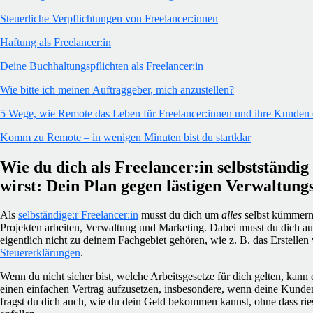
Steuerliche Verpflichtungen von Freelancer:innen
Haftung als Freelancer:in
Deine Buchhaltungspflichten als Freelancer:in
Wie bitte ich meinen Auftraggeber, mich anzustellen?
5 Wege, wie Remote das Leben für Freelancer:innen und ihre Kunden 
Komm zu Remote – in wenigen Minuten bist du startklar
Wie du dich als Freelancer:in selbstständi
wirst: Dein Plan gegen lästigen Verwaltun
Als
selbständige:r Freelancer:in
musst du dich um
alles
selbst kümmern
Projekten arbeiten, Verwaltung und Marketing. Dabei musst du dich au
eigentlich nicht zu deinem Fachgebiet gehören, wie z. B. das Erstelle
Steuererklärungen
.
Wenn du nicht sicher bist, welche Arbeitsgesetze für dich gelten, ka
einen einfachen Vertrag aufzusetzen, insbesondere, wenn deine Kunden
fragst du dich auch, wie du dein Geld bekommen kannst, ohne dass ri