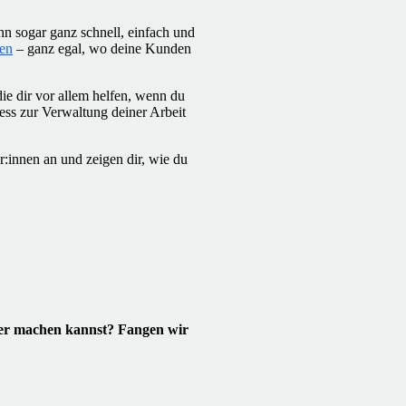
nn sogar ganz schnell, einfach und
den
– ganz egal, wo deine Kunden
die dir vor allem helfen, wenn du
zess zur Verwaltung deiner Arbeit
:innen an und zeigen dir, wie du
cher machen kannst? Fangen wir