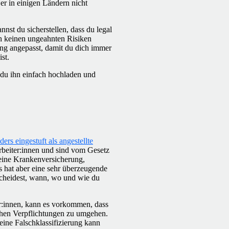
s er in einigen Ländern nicht
nst du sicherstellen, dass du legal
h keinen ungeahnten Risiken
ung angepasst, damit du dich immer
st.
 du ihn einfach hochladen und
ders eingestuft als angestellte
arbeiter:innen und sind vom Gesetz
deine Krankenversicherung,
s hat aber eine sehr überzeugende
scheidest, wann, wo und wie du
er:innen, kann es vorkommen, dass
ichen Verpflichtungen zu umgehen.
 eine Falschklassifizierung kann