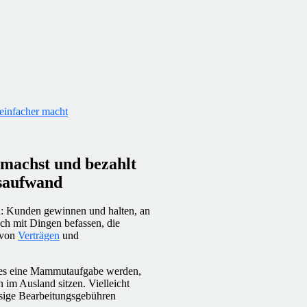
einfacher macht
g machst und bezahlt
gsaufwand
: Kunden gewinnen und halten, an
ch mit Dingen befassen, die
n von
Verträgen
und
nn es eine Mammutaufgabe werden,
 im Ausland sitzen. Vielleicht
esige Bearbeitungsgebühren