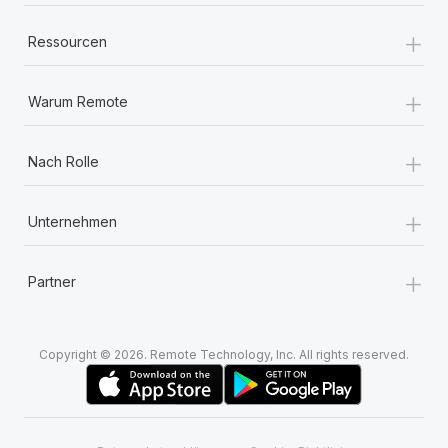
+
Ressourcen
+
Warum Remote
+
Nach Rolle
+
Unternehmen
+
Partner
Copyright © 2026. Remote Technology, Inc. All rights reserved.