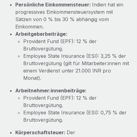
Mehr erfahren
Persönliche Einkommensteuer:
Indien hat ein
progressives Einkommensteuersystem mit
Sätzen von 0 % bis 30 % abhängig vom
Einkommen.
Arbeitgeberbeiträge:
Provident Fund (EPF): 12 % der
Bruttovergütung.
Employee State Insurance (ESI): 3,25 % der
Bruttovergütung (gilt für Mitarbeiter:innen mit
einem Verdienst unter 21.000 INR pro
Monat).
Arbeitnehmer:innenbeiträge:
Provident Fund (EPF): 12 % der
Bruttovergütung.
Employee State Insurance (ESI): 0,75 % der
Bruttovergütung.
Körperschaftsteuer:
Der