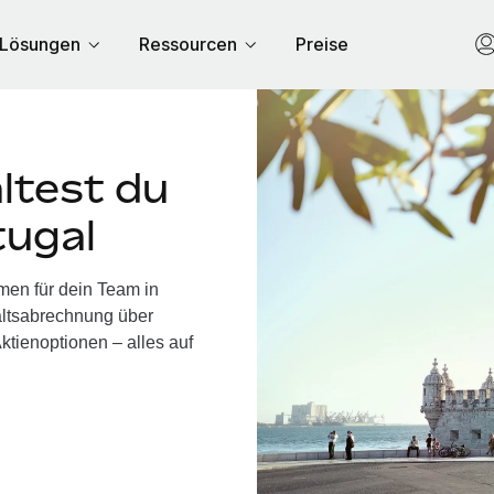
Lösungen
Ressourcen
Preise
ltest du
tugal
men für dein Team in
altsabrechnung über
ktienoptionen – alles auf