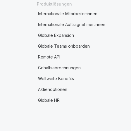
Produktlösungen
Internationale Mitarbeiter:innen
Internationale Auftragnehmer:innen
Globale Expansion
Globale Teams onboarden
Remote API
Gehaltsabrechnungen
Weltweite Benefits
Aktienoptionen
Globale HR