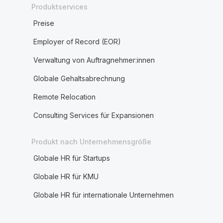
Produktservices
Preise
Employer of Record (EOR)
Verwaltung von Auftragnehmer:innen
Globale Gehaltsabrechnung
Remote Relocation
Consulting Services für Expansionen
Produkt nach Unternehmensgröße
Globale HR für Startups
Globale HR für KMU
Globale HR für internationale Unternehmen