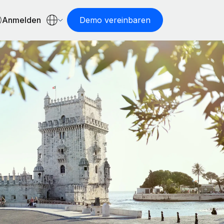
Anmelden
Demo vereinbaren