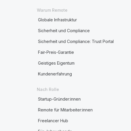
Warum Remote
Globale Infrastruktur
Sicherheit und Compliance
Sicherheit und Compliance: Trust Portal
Fair-Preis-Garantie
Geistiges Eigentum
Kundenerfahrung
Nach Rolle
Startup-Gründer:innen
Remote für Mitarbeiter:innen
Freelancer Hub