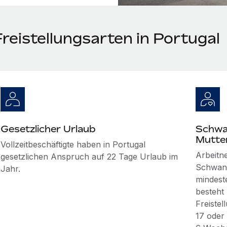
reistellungsarten in Portugal
Gesetzlicher Urlaub
Schwa
Mutter
Vollzeitbeschäftigte haben in Portugal
Arbeitn
gesetzlichen Anspruch auf 22 Tage Urlaub im
Schwang
Jahr.
mindest
besteht
Freiste
17 oder