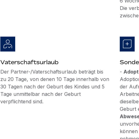
6 Woche
Die ver
zwische
Vaterschaftsurlaub
Sonde
Der Partner-/Vaterschaftsurlaub beträgt bis
-
Adopt
zu 20 Tage, von denen 10 Tage innerhalb von
Adoptio
30 Tagen nach der Geburt des Kindes und 5
der Auf
Tage unmittelbar nach der Geburt
Arbeitn
verpflichtend sind.
dieselb
Geburt e
Abwesen
unvorhe
können 
nehmen. 