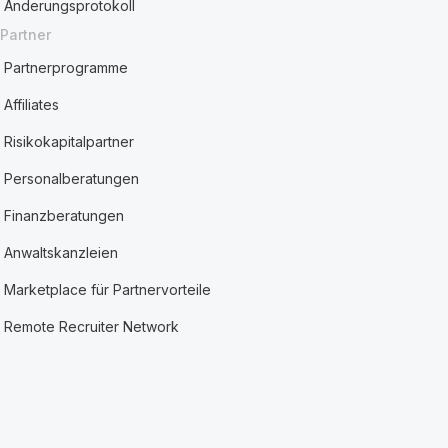
Änderungsprotokoll
Partner
Partnerprogramme
Affiliates
Risikokapitalpartner
Personalberatungen
Finanzberatungen
Anwaltskanzleien
Marketplace für Partnervorteile
Remote Recruiter Network