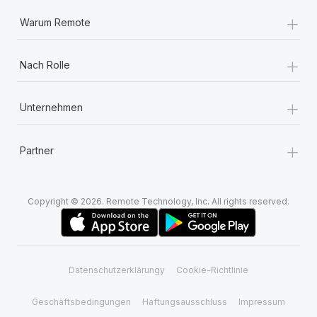
+
Warum Remote
+
Nach Rolle
+
Unternehmen
+
Partner
Copyright © 2026. Remote Technology, Inc. All rights reserved.
Datenschutzerklärungy
Cookie-Richtlinie
Geschäftsbedingungen
Haftungsausschluss
Impressum