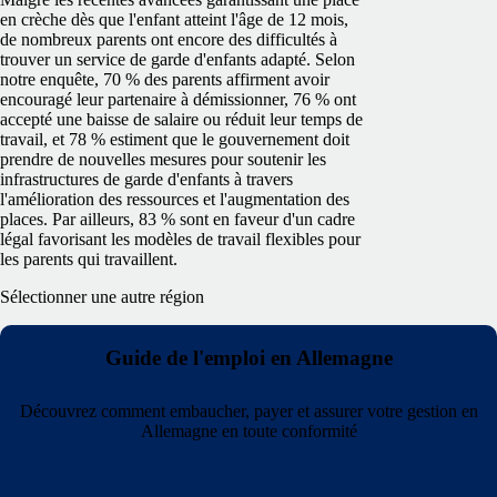
en crèche dès que l'enfant atteint l'âge de 12 mois,
de nombreux parents ont encore des difficultés à
trouver un service de garde d'enfants adapté. Selon
notre enquête, 70 % des parents affirment avoir
encouragé leur partenaire à démissionner, 76 % ont
accepté une baisse de salaire ou réduit leur temps de
travail, et 78 % estiment que le gouvernement doit
prendre de nouvelles mesures pour soutenir les
infrastructures de garde d'enfants à travers
l'amélioration des ressources et l'augmentation des
places. Par ailleurs, 83 % sont en faveur d'un cadre
légal favorisant les modèles de travail flexibles pour
les parents qui travaillent.
Sélectionner une autre région
Guide de l'emploi en Allemagne
Découvrez comment embaucher, payer et assurer votre gestion en
Allemagne en toute conformité