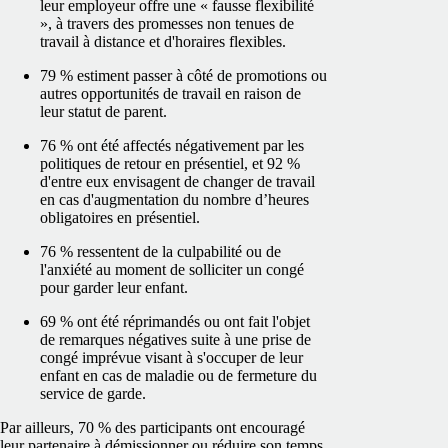
leur employeur offre une « fausse flexibilité
», à travers des promesses non tenues de
travail à distance et d'horaires flexibles.
79 % estiment passer à côté de promotions ou
autres opportunités de travail en raison de
leur statut de parent.
76 % ont été affectés négativement par les
politiques de retour en présentiel, et 92 %
d'entre eux envisagent de changer de travail
en cas d'augmentation du nombre d’heures
obligatoires en présentiel.
76 % ressentent de la culpabilité ou de
l'anxiété au moment de solliciter un congé
pour garder leur enfant.
69 % ont été réprimandés ou ont fait l'objet
de remarques négatives suite à une prise de
congé imprévue visant à s'occuper de leur
enfant en cas de maladie ou de fermeture du
service de garde.
Par ailleurs, 70 % des participants ont encouragé
leur partenaire à démissionner ou réduire son temps