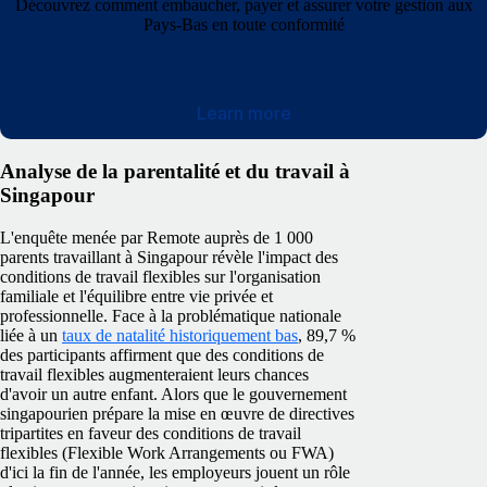
Découvrez comment embaucher, payer et assurer votre gestion aux
Pays-Bas en toute conformité
Learn more
Analyse de la parentalité et du travail à
Singapour
L'enquête menée par Remote auprès de 1 000
parents travaillant à Singapour révèle l'impact des
conditions de travail flexibles sur l'organisation
familiale et l'équilibre entre vie privée et
professionnelle. Face à la problématique nationale
liée à un
taux de natalité historiquement bas
, 89,7 %
des participants affirment que des conditions de
travail flexibles augmenteraient leurs chances
d'avoir un autre enfant. Alors que le gouvernement
singapourien prépare la mise en œuvre de directives
tripartites en faveur des conditions de travail
flexibles (Flexible Work Arrangements ou FWA)
d'ici la fin de l'année, les employeurs jouent un rôle