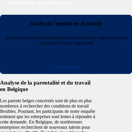
Sélectionner une autre région
Guide de l'emploi en Australie
Découvrez comment embaucher, payer et assurer votre gestion en
Australie en toute conformité
Learn more
Analyse de la parentalité et du travail
en Belgique
Les parents belges concernés sont de plus en plus
nombreux à rechercher des conditions de travail
flexibles. Pourtant, les participants de notre enquête
estiment que les entreprises sont lentes à répondre à
cette demande. En Belgique, de nombreuses
entreprises recherchent de nouveaux talents pour