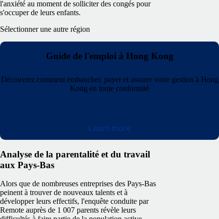
l'anxiété au moment de solliciter des congés pour
s'occuper de leurs enfants.
Sélectionner une autre région
Guide de l'emploi à Hong Kong
Découvrez comment embaucher, payer et assurer votre gestion à Hong
Kong en toute conformité
Learn more
Analyse de la parentalité et du travail
aux Pays-Bas
Alors que de nombreuses entreprises des Pays-Bas
peinent à trouver de nouveaux talents et à
développer leurs effectifs, l'enquête conduite par
Remote auprès de 1 007 parents révèle leurs
difficultés à faire partie de la population active.