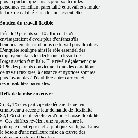
plus important que jamais pour soutenir les
personnes conciliant parentalité et travail et stimuler
le taux de natalité. Conclusions essentielles :
Soutien du travail flexible
Près de 9 parents sur 10 affirment qu'ils
envisageraient d'avoir plus d'enfants s'ils
bénéficiaient de conditions de travail plus flexibles.
L'enquête souligne ainsi le rôle essentiel des
employeurs dans les décisions relevant de
l'organisation familiale. Elle révèle également que
81 % des parents conviennent que des conditions
de travail flexibles, à distance et hybrides sont les
plus favorables à l'équilibre entre carrière et
responsabilités parentales.
Défis de la mise en œuvre
Si 56,4 % des participants déclarent que leur
employeur a accepté leur demande de flexibilité,
82,1 % estiment bénéficier d'une « fausse flexibilité
». Ces chiffres révèlent une rupture entre la
politique d'entreprise et la pratique, soulignant ainsi
le besoin d'une meilleure mise en œuvre des
politiques de travail flexibles.