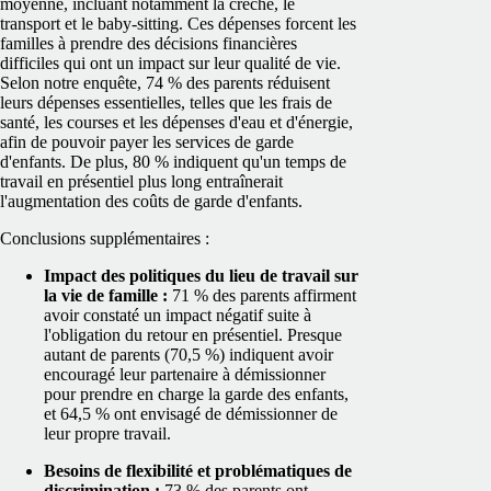
moyenne, incluant notamment la crèche, le
transport et le baby-sitting. Ces dépenses forcent les
familles à prendre des décisions financières
difficiles qui ont un impact sur leur qualité de vie.
Selon notre enquête, 74 % des parents réduisent
leurs dépenses essentielles, telles que les frais de
santé, les courses et les dépenses d'eau et d'énergie,
afin de pouvoir payer les services de garde
d'enfants. De plus, 80 % indiquent qu'un temps de
travail en présentiel plus long entraînerait
l'augmentation des coûts de garde d'enfants.
Conclusions supplémentaires :
Impact des politiques du lieu de travail sur
la vie de famille :
71 % des parents affirment
avoir constaté un impact négatif suite à
l'obligation du retour en présentiel. Presque
autant de parents (70,5 %) indiquent avoir
encouragé leur partenaire à démissionner
pour prendre en charge la garde des enfants,
et 64,5 % ont envisagé de démissionner de
leur propre travail.
Besoins de flexibilité et problématiques de
discrimination :
73 % des parents ont