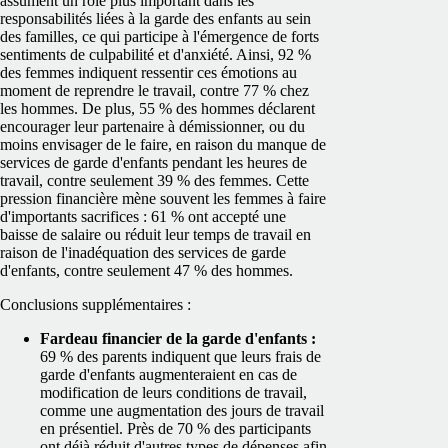
assument un rôle plus important dans les
responsabilités liées à la garde des enfants au sein
des familles, ce qui participe à l'émergence de forts
sentiments de culpabilité et d'anxiété. Ainsi, 92 %
des femmes indiquent ressentir ces émotions au
moment de reprendre le travail, contre 77 % chez
les hommes. De plus, 55 % des hommes déclarent
encourager leur partenaire à démissionner, ou du
moins envisager de le faire, en raison du manque de
services de garde d'enfants pendant les heures de
travail, contre seulement 39 % des femmes. Cette
pression financière mène souvent les femmes à faire
d'importants sacrifices : 61 % ont accepté une
baisse de salaire ou réduit leur temps de travail en
raison de l'inadéquation des services de garde
d'enfants, contre seulement 47 % des hommes.
Conclusions supplémentaires :
Fardeau financier de la garde d'enfants :
69 % des parents indiquent que leurs frais de
garde d'enfants augmenteraient en cas de
modification de leurs conditions de travail,
comme une augmentation des jours de travail
en présentiel. Près de 70 % des participants
ont déjà réduit d'autres types de dépenses afin