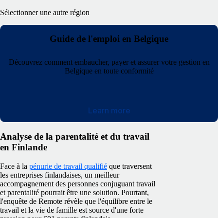
Sélectionner une autre région
Guide de l'emploi en Belgique
Découvrez comment embaucher, payer et assurer votre gestion en
Belgique en toute conformité
Learn more
Analyse de la parentalité et du travail
en Finlande
Face à la
pénurie de travail qualifié
que traversent
les entreprises finlandaises, un meilleur
accompagnement des personnes conjuguant travail
et parentalité pourrait être une solution. Pourtant,
l'enquête de Remote révèle que l'équilibre entre le
travail et la vie de famille est source d'une forte