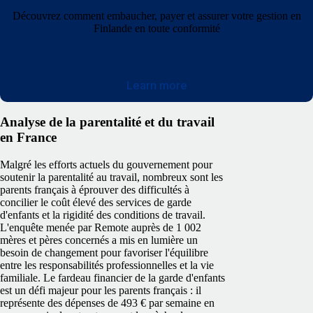
Découvrez comment embaucher, payer et assurer votre gestion en
Finlande en toute conformité
Learn more
Analyse de la parentalité et du travail
en France
Malgré les efforts actuels du gouvernement pour
soutenir la parentalité au travail, nombreux sont les
parents français à éprouver des difficultés à
concilier le coût élevé des services de garde
d'enfants et la rigidité des conditions de travail.
L'enquête menée par Remote auprès de 1 002
mères et pères concernés a mis en lumière un
besoin de changement pour favoriser l'équilibre
entre les responsabilités professionnelles et la vie
familiale.
Le fardeau financier de la garde d'enfants
est un défi majeur pour les parents français : il
représente des dépenses de 493 € par semaine en