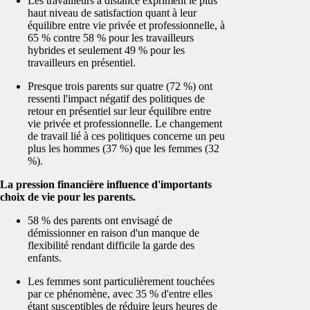
Les travailleurs à distance expriment le plus
haut niveau de satisfaction quant à leur
équilibre entre vie privée et professionnelle, à
65 % contre 58 % pour les travailleurs
hybrides et seulement 49 % pour les
travailleurs en présentiel.
Presque trois parents sur quatre (72 %) ont
ressenti l'impact négatif des politiques de
retour en présentiel sur leur équilibre entre
vie privée et professionnelle. Le changement
de travail lié à ces politiques concerne un peu
plus les hommes (37 %) que les femmes (32
%).
La pression financière influence d'importants
choix de vie pour les parents.
58 % des parents ont envisagé de
démissionner en raison d'un manque de
flexibilité rendant difficile la garde des
enfants.
Les femmes sont particulièrement touchées
par ce phénomène, avec 35 % d'entre elles
étant susceptibles de réduire leurs heures de