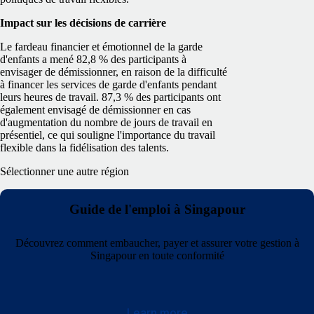
Impact sur les décisions de carrière
Le fardeau financier et émotionnel de la garde
d'enfants a mené 82,8 % des participants à
envisager de démissionner, en raison de la difficulté
à financer les services de garde d'enfants pendant
leurs heures de travail. 87,3 % des participants ont
également envisagé de démissionner en cas
d'augmentation du nombre de jours de travail en
présentiel, ce qui souligne l'importance du travail
flexible dans la fidélisation des talents.
Sélectionner une autre région
Guide de l'emploi à Singapour
Découvrez comment embaucher, payer et assurer votre gestion à
Singapour en toute conformité
Learn more