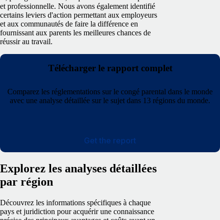
et professionnelle. Nous avons également identifié
certains leviers d'action permettant aux employeurs
et aux communautés de faire la différence en
fournissant aux parents les meilleures chances de
réussir au travail.
Télécharger le rapport complet
Comparez les réglementations sur le congé parental dans le monde
avec une analyse détaillée sur le sujet dans 13 régions du monde.
Get the report
Explorez les analyses détaillées
par région
Découvrez les informations spécifiques à chaque
pays et juridiction pour acquérir une connaissance