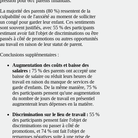
pression pour 601 parents finlandais.
La majorité des parents (80 %) ressentent de la
culpabilité ou de l'anxiété au moment de solliciter
un congé pour garder leur enfant. Ces sentiments
sont souvent justifiés, avec 55 % des participants
estimant avoir fait l'objet de discriminations ou être
passés à côté de promotions ou autres opportunités
au travail en raison de leur statut de parent.
Conclusions supplémentaires :
Augmentation des coûts et baisse des
salaires :
75 % des parents ont accepté une
baisse de salaire ou réduit leurs heures de
travail en raison du manque de services de
garde d'enfants. De la même manière, 75 %
des participants pensent qu'une augmentation
du nombre de jours de travail en présentiel
augmenterait leurs dépenses en la matière.
Discrimination sur le lieu de travail :
55 %
des participants pensent faire l'objet de
discriminations ou passer à côté de
promotions, et 74 % ont fait l'objet de
remarques négatives suite à une prise de