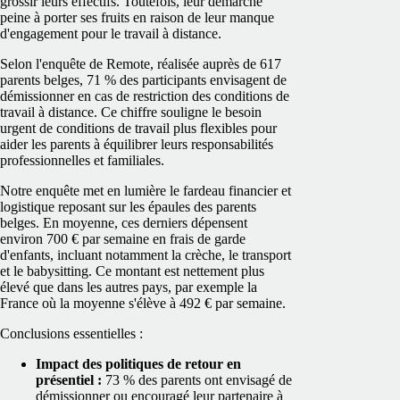
grossir leurs effectifs. Toutefois, leur démarche
peine à porter ses fruits en raison de leur manque
d'engagement pour le travail à distance.
Selon l'enquête de Remote, réalisée auprès de 617
parents belges, 71 % des participants envisagent de
démissionner en cas de restriction des conditions de
travail à distance. Ce chiffre souligne le besoin
urgent de conditions de travail plus flexibles pour
aider les parents à équilibrer leurs responsabilités
professionnelles et familiales.
Notre enquête met en lumière le fardeau financier et
logistique reposant sur les épaules des parents
belges. En moyenne, ces derniers dépensent
environ 700 € par semaine en frais de garde
d'enfants, incluant notamment la crèche, le transport
et le babysitting. Ce montant est nettement plus
élevé que dans les autres pays, par exemple la
France où la moyenne s'élève à 492 € par semaine.
Conclusions essentielles :
Impact des politiques de retour en
présentiel :
73 % des parents ont envisagé de
démissionner ou encouragé leur partenaire à