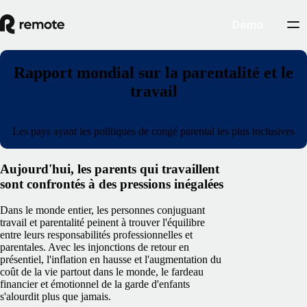
Démo
Rapport mondial sur la parentalité et le
travail
Les pays ayant les politiques de congé parental les plus inclusives
Aujourd'hui, les parents qui travaillent
sont confrontés à des pressions inégalées
Dans le monde entier, les personnes conjuguant
travail et parentalité peinent à trouver l'équilibre
entre leurs responsabilités professionnelles et
parentales. Avec les injonctions de retour en
présentiel, l'inflation en hausse et l'augmentation du
coût de la vie partout dans le monde, le fardeau
financier et émotionnel de la garde d'enfants
s'alourdit plus que jamais.