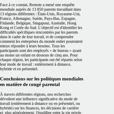
Face à ce constat, Remote a mené une enquête
mondiale auprès de 13 850 parents travaillant dans
13 régions différentes : États-Unis, Royaume-Uni,
France, Allemagne, Suède, Pays-Bas, Espagne,
Finlande, Belgique, Singapour, Australie, Hong
Kong et Corée du Sud. L'objectif est d'identifier les
difficultés spécifiques rencontrées par les parents
dans le cadre de leur travail, et de comprendre
comment les entreprises du monde entier pourraient
mieux répondre à leurs besoins. Tous les
participants sont des employés « de bureau » ayant
au moins un enfant en dessous de cinq ans. Pour
chaque région, les participants ont été répartis selon
leur mode de travail : entièrement à distance,
hybride et en présentiel.
Conclusions sur les politiques mondiales
en matière de congé parental
À travers différentes régions, nos recherches
dévoilent une influence significative du mode de
travail (entièrement à distance ou en présentiel, ou
hybride) sur les finances, les décisions de carrière
et, plus généralement, l'équilibre entre la vie privée