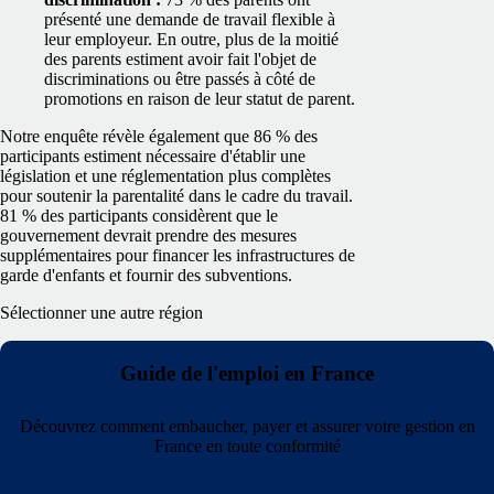
présenté une demande de travail flexible à
leur employeur. En outre, plus de la moitié
des parents estiment avoir fait l'objet de
discriminations ou être passés à côté de
promotions en raison de leur statut de parent.
Notre enquête révèle également que 86 % des
participants estiment nécessaire d'établir une
législation et une réglementation plus complètes
pour soutenir la parentalité dans le cadre du travail.
81 % des participants considèrent que le
gouvernement devrait prendre des mesures
supplémentaires pour financer les infrastructures de
garde d'enfants et fournir des subventions.
Sélectionner une autre région
Guide de l'emploi en France
Découvrez comment embaucher, payer et assurer votre gestion en
France en toute conformité