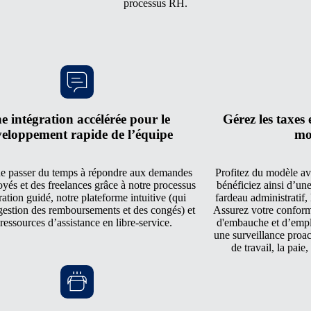
processus RH.
e intégration accélérée pour le
Gérez les taxes 
eloppement rapide de l’équipe
mo
e passer du temps à répondre aux demandes
Profitez du modèle av
yés et des freelances grâce à notre processus
bénéficiez ainsi d’une
ration guidé, notre plateforme intuitive (qui
fardeau administratif, 
 gestion des remboursements et des congés) et
Assurez votre conform
ressources d’assistance en libre-service.
d'embauche et d’emplo
une surveillance proac
de travail, la paie,