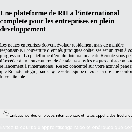
Une plateforme de RH à l’international
complète pour les entreprises en plein
développement
Les petites entreprises doivent évoluer rapidement mais de manière
responsable. L’ouverture d’entités juridiques coûteuses est un frein à vo
progression. La plateforme d’emploi internationale de Remote vous pe
d’accéder à un nouveau monde de talents sans les risques qui accompa
le lancement à l’international. Restez concentré sur votre activité penda
que Remote intègre, paie et gère votre équipe et vous assure une confo
internationale.
Embauchez des employés internationaux et faites appel à des freelanc
Évitez la courbe d’apprentissage raide et onéreuse que cons