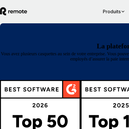
Produits
La platefor
Vous avez plusieurs casquettes au sein de votre entreprise. Vous pouve
employés d’assurer la paie intern