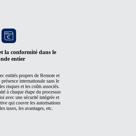
et la conformité dans le
nde entier
ec entités propres de Remote et
 présence internationale sans le
les risques et les coûts associés.
ité à chaque étape du processus
i avec une sécurité intégrée et
tive qui couvre les autorisations
 les taxes, les avantages, etc.