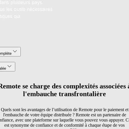
dans plusieurs pays.
s les outils nécessaires
isques qui
omplète
alée
Remote se charge des complexités associées 
l'embauche transfrontalière
Quels sont les avantages de l’utilisation de Remote pour le paiement et
l'embauche de votre équipe distribuée ? Remote est un partenaire de
nfiance, avec une plateforme sur laquelle vous pouvez vous appuyer. C
est synonyme de confiance et de conformité à chaque étape de vos