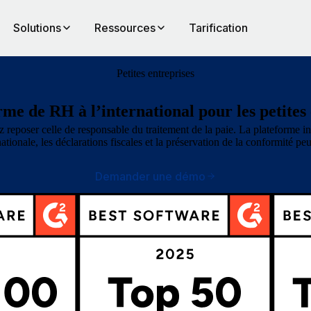
Solutions
Ressources
Tarification
Petites entreprises
me de RH à l’international pour les petites
z reposer celle de responsable du traitement de la paie. La plateforme i
ationale, les déclarations fiscales et la préservation de la conformité p
Demander une démo