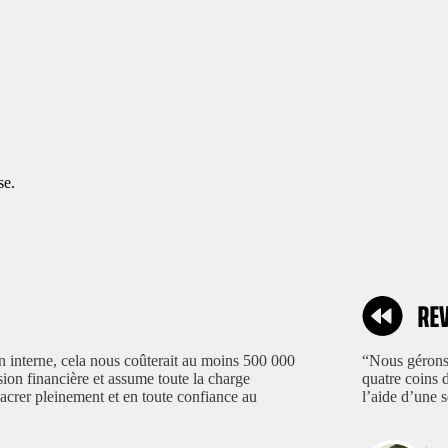
se.
n interne, cela nous coûterait au moins 500 000
“Nous gérons 
sion financière et assume toute la charge
quatre coins 
acrer pleinement et en toute confiance au
l’aide d’une 