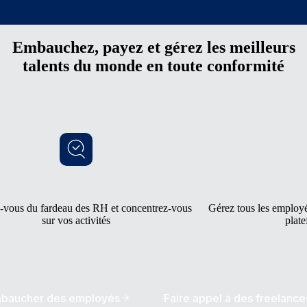
Embauchez, payez et gérez les meilleurs
talents du monde en toute conformité
-vous du fardeau des RH et concentrez-vous
Gérez tous les employés
sur vos activités
plate
baucher des employés
Faire appel à des freelance