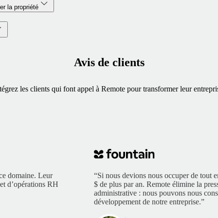
er la propriété
Avis de clients
tégrez les clients qui font appel à Remote pour transformer leur entrepri
 ce domaine. Leur
“Si nous devions nous occuper de tout e
é et d’opérations RH
$ de plus par an. Remote élimine la pres
administrative : nous pouvons nous cons
développement de notre entreprise.”