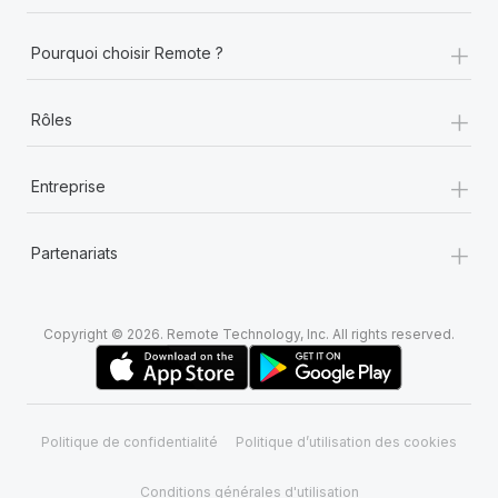
+
Pourquoi choisir Remote ?
+
Rôles
+
Entreprise
+
Partenariats
Copyright © 2026. Remote Technology, Inc. All rights reserved.
Politique de confidentialité
Politique d’utilisation des cookies
Conditions générales d'utilisation