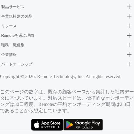
製品サービス
事業規模別の製品
リソース
Remoteを選ぶ理由
職務・職種別
企業情報
パートナーシップ
Copyright © 2026. Remote Technology, Inc. All rights reserved.
このページの数字は、既存の顧客ベースから集計した社内デー
タに基づいています。対応スピードは、標準的なオンボーディ
ングは30日程度、Remoteの平均オンボーディング期間は2.3日
であることから想定しています。
（新しいタブで開きます）
（新しいタブで開きます）