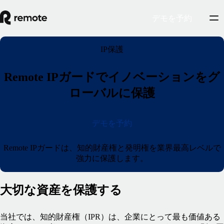
デモを予約
IP保護
Remote IPガードでイノベーションをグ
ローバルに保護
デモを予約
Remote IPガードは、知的財産権と発明権を業界最高レベルで
強力に保護します。
大切な資産を保護する
当社では、知的財産権（IPR）は、企業にとって最も価値ある