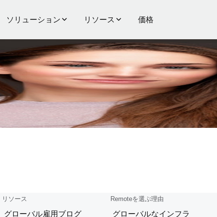
ソリューション
リソース
価格
担当ゼネ
リソース
Remoteを選ぶ理由
グローバル雇用ブログ
グローバルなインフラ