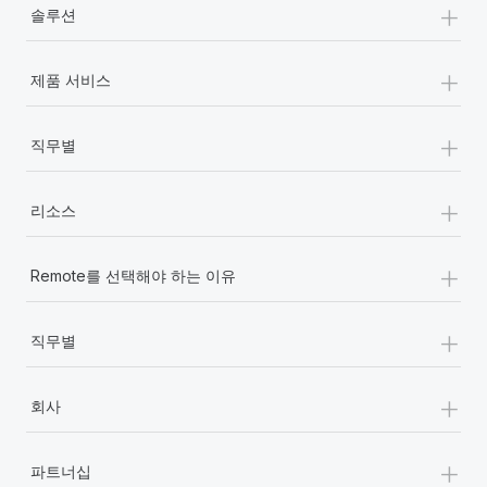
+
솔루션
+
제품 서비스
+
직무별
+
리소스
+
Remote를 선택해야 하는 이유
+
직무별
+
회사
+
파트너십